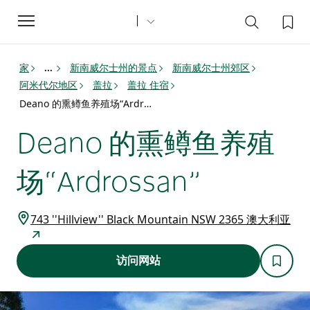
Toggle
navigation
家
新南威尔士州的景点
新南威尔士州郊区
...
阿米代尔地区
盖拉
盖拉 住宿
Deano 的熏鳟鱼养殖场“Ardrossan”
Deano 的熏鳟鱼养殖
场“Ardrossan”
743 ''Hillview'' Black Mountain NSW 2365 澳大利亚
访问网站