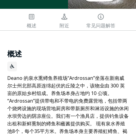
概述
附近
常见问题解答
概述
Deano 的泉水熏鳟鱼养殖场“Ardrossan”坐落在新南威
尔士州北部高原连绵起伏的丘陵之中，该物业由 300 英
亩的原始乡村组成。养鱼场本身占地约 10 公顷。
“Ardrossan”提供带电和不带电的免费露营地，包括带两
个烧烤设施的现场营地厨房和带新厕所和淋浴设施的休闲
水坝旁边的阴凉座位。我们有一个渔具店，提供钓鱼设备
出租和新鲜熏制的鳟鱼和蘸酱提供购买。 现有泉水养殖
池8个，每个35平方米。养鱼场本身主要养殖虹鳟鱼、褐