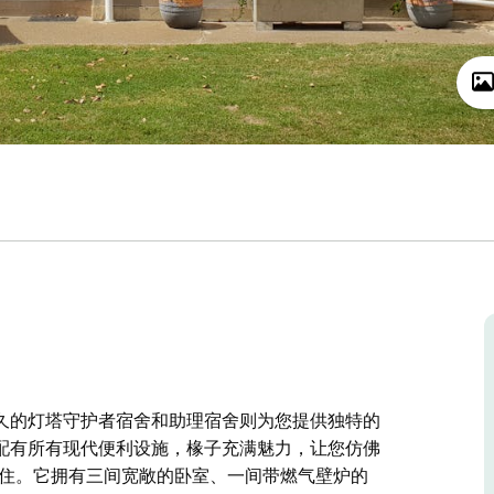
久的灯塔守护者宿舍和助理宿舍则为您提供独特的
配有所有现代便利设施，椽子充满魅力，让您仿佛
人入住。它拥有三间宽敞的卧室、一间带燃气壁炉的