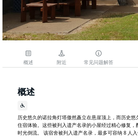
概述
附近
常见问题解答
概述
历史悠久的诺拉角灯塔傲然矗立在悬崖顶上，而历史悠
住宿体验。这些被列入遗产名录的小屋经过精心修复，
时光倒流。 该宿舍被列入遗产名录，最多可容纳 8 