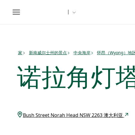
Toggle
navigation
家
新南威尔士州的景点
中央海岸
怀昂（Wyong）地
诺拉角灯
Bush Street Norah Head NSW 2263 澳大利亚