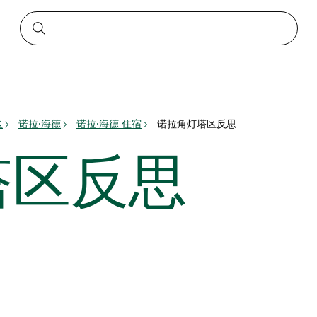
区
诺拉·海德
诺拉·海德 住宿
诺拉角灯塔区反思
塔区反思