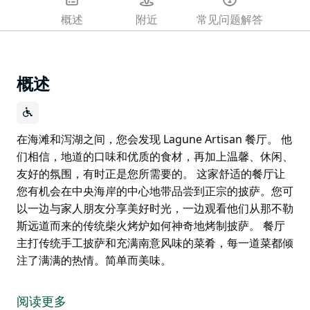
概述
附近
常见问题解答
概述
在海滩和泻湖之间，您会发现 Lagune Artisan 餐厅。 他
们相信，地道的口味和优质的食材，再加上温馨、休闲、
友好的氛围，有时正是您所需要的。 这家舒适的餐厅让
您有机会在中央海岸的中心地带品尝到正宗的披萨。您可
以一边与家人朋友分享美好时光，一边观看他们从那不勒
斯远道而来的传统柴火烤炉如何神奇地烤制披萨。 餐厅
主打传统手工披萨和充满南意风味的菜肴，每一道菜都倾
注了满满的热情。简单而美味。
在海滩和泻湖之间，您会发现 Lagune Artisan 餐厅。
他们相信，地道的口味和优质的食材，再加上温馨、休
阅读更多