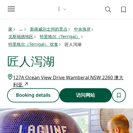
Toggle
navigation
家
新南威尔士州的景点
中央海岸
...
戈斯福德地区
特里格尔（Terrigal）
特里格尔（Terrigal） 饮食
匠人泻湖
匠人泻湖
127A Ocean View Drive Wamberal NSW 2260 澳大
利亚
Booking details
访问网站