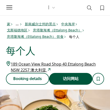
Toggle
navigation
家
新南威尔士州的景点
中央海岸
...
戈斯福德地区
意塔隆海滩（Ettalong Beach）
意塔隆海滩（Ettalong Beach） 饮食
每个人
每个人
189 Ocean View Road Shop 40 Ettalong Beach
NSW 2257 澳大利亚
Booking details
访问网站