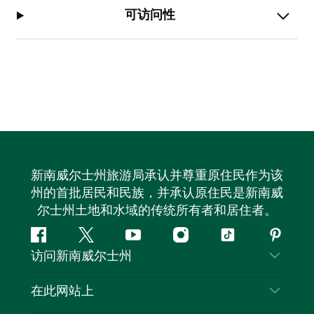
可访问性
新南威尔士州旅游局承认并尊重原住民作为该
州的首批居民和民族，并承认原住民是新南威
尔士州土地和水域的传统所有者和居住者。
Facebook
叽
YouTube
Instagram
抖
Pintere
访问新南威尔士州
叽
音
喳
联系我们
在此网站上
喳
免责声明