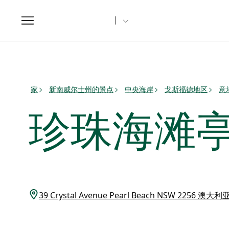
Toggle
navigation
家
新南威尔士州的景点
中央海岸
戈斯福德地区
意塔
珍珠海滩
39 Crystal Avenue Pearl Beach NSW 2256 澳大利