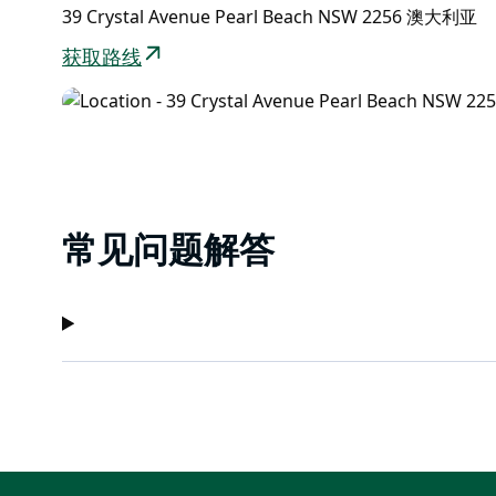
它通过阳台外的外部楼梯与一号亭相连。
39 Crystal Avenue Pearl Beach NSW 2256 澳大利亚
双层床适合两到三个家庭或瑜伽团体，适合身材矮小的
获取路线
常见问题解答