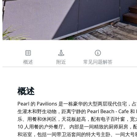
概述
附近
常见问题解答
概述
Pearl 的 Pavilions 是一栋豪华的大型两层现
生灌木和野生动物，距离宁静的 Pearl Beach - Cafe 和
乐、用餐和休闲区，天花板超高，配有电子百叶窗，宽
10 人用餐的户外餐厅。 内部是一间精致的厨师厨房，
和浴室，包括一间带卫浴套间的特大号主卧、一间大号