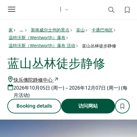
Toggle
navigation
家
新南威尔士州的景点
蓝山
卡通巴地区
...
温特沃斯（Wentworth）瀑布
温特沃斯（Wentworth）瀑布 活动
蓝山丛林徒步静修
蓝山丛林徒步静修
快乐佛陀静修中心
2026年10月05日 (周一) – 2026年12月07日 (周一) (每
月活动)
Booking details
访问网站