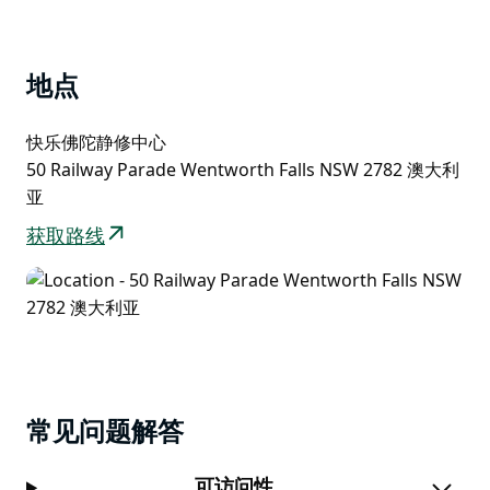
回家的人士。
List
地点
快乐佛陀静修中心
50 Railway Parade Wentworth Falls NSW 2782 澳大利
亚
获取路线
常见问题解答
可访问性