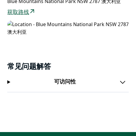
Blue Mountains National Park NSW 2787 澳大利亚
您还可以通过谷歌街景徒步旅行器，来一次尼平瞭望台的
虚拟之旅。
获取路线
常见问题解答
可访问性