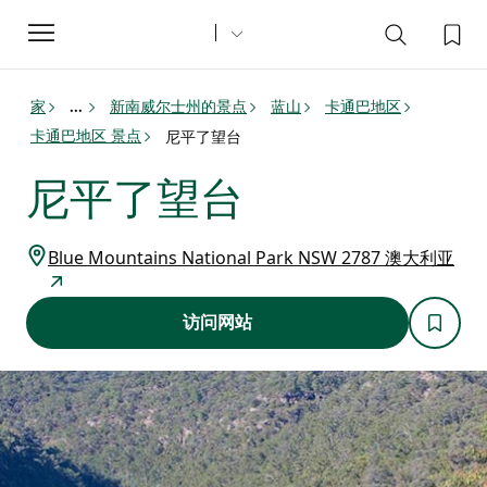
Toggle
navigation
家
新南威尔士州的景点
蓝山
卡通巴地区
...
卡通巴地区 景点
尼平了望台
尼平了望台
Blue Mountains National Park NSW 2787 澳大利亚
访问网站