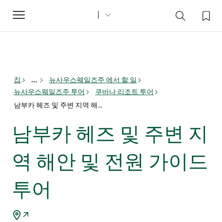
Toggle
navigation
집
...
뉴사우스웨일즈주 에서 할 일
뉴사우스웨일즈주 투어
쿠바나 리조트 투어
남부카 헤즈 및 주변 지역 해안 및 전원 가이드 투어
남부카 헤즈 및 주변 지
역 해안 및 전원 가이드
투어