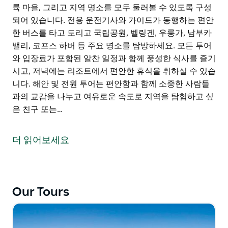
륙 마을, 그리고 지역 명소를 모두 둘러볼 수 있도록 구성
되어 있습니다. 전용 운전기사와 가이드가 동행하는 편안
한 버스를 타고 도리고 국립공원, 벨링겐, 우룽가, 남부카
밸리, 코프스 하버 등 주요 명소를 탐방하세요. 모든 투어
와 입장료가 포함된 알찬 일정과 함께 풍성한 식사를 즐기
시고, 저녁에는 리조트에서 편안한 휴식을 취하실 수 있습
니다. 해안 및 전원 투어는 편안함과 함께 소중한 사람들
과의 교감을 나누고 여유로운 속도로 지역을 탐험하고 싶
은 친구 또는…
쿠바나 리조트의 해안 및 전원 가이드 투어를 통해 뉴사우
스웨일즈 중북부 해안의 진수를 경험해 보세요. 5일 4박
더 읽어보세요
동안 여유로운 여행을 즐기고 모든 것이 완벽하게 준비된
이 투어는 편안한 속도로 여행하고 싶은 여행객을 위해 설
계되었습니다.
Our Tours
남부카 헤즈에 위치한 쿠바나 리조트를 거점으로 하는 이
투어는 아름다운 해안 풍경과 매력적인 내륙 마을, 그리고
지역 명소를 모두 둘러볼 수 있도록 구성되어 있습니다.