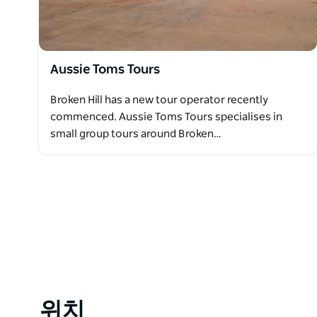
Aussie Toms Tours
Broken Hill has a new tour operator recently
commenced. Aussie Toms Tours specialises in
small group tours around Broken…
위치