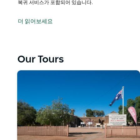
복귀 서비스가 포함되어 있습니다.
브로큰 힐과 실버튼 소규모 그룹 투어 전문 업체입니다.
이 업체는 짧은 기간 동안 마을을 방문하며 관광 기회
더 읽어보세요
다. 현재 10가지 다양한 투어가 진행 중이며 투어당 최
모든 투어 가격에는 모든 명소 입장료가 포함되어 있으며
Our Tours