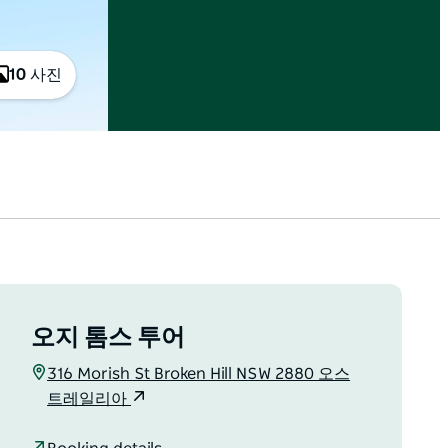
10 사진
오지 톰스 투어
316 Morish St Broken Hill NSW 2880 오스
트레일리아