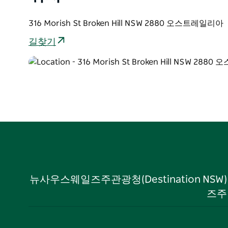
316 Morish St Broken Hill NSW 2880 오스트레일리아
길찾기
뉴사우스웨일즈주관광청(Destination NS
즈주