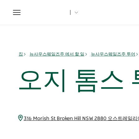
Toggle
navigation
집
뉴사우스웨일즈주 에서 할 일
뉴사우스웨일즈주 투어
오지 톰스
316 Morish St Broken Hill NSW 2880 오스트레일