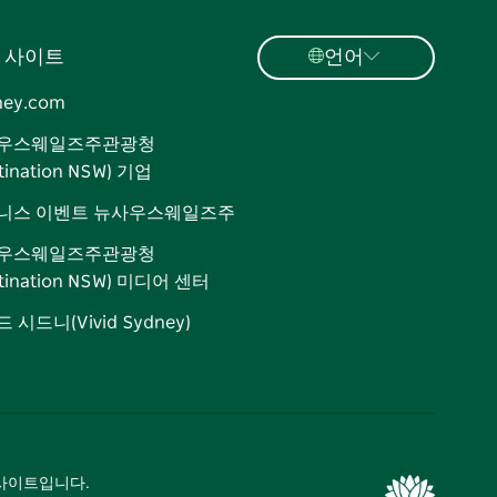
 사이트
언어
ney.com
우스웨일즈주관광청
tination NSW) 기업
니스 이벤트 뉴사우스웨일즈주
우스웨일즈주관광청
stination NSW) 미디어 센터
 시드니(Vivid Sydney)
광 사이트입니다.