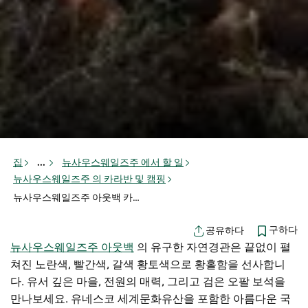
집
...
뉴사우스웨일즈주 에서 할 일
뉴사우스웨일즈주 의 카라반 및 캠핑
뉴사우스웨일즈주 아웃백 카라반 및 캠핑
구하다
공유하다
뉴사우스웨일즈주 아웃백
의 유구한 자연경관은 끝없이 펼
쳐진 노란색, 빨간색, 갈색 황토색으로 황홀함을 선사합니
다. 유서 깊은 마을, 전원의 매력, 그리고 검은 오팔 보석을
만나보세요. 유네스코 세계문화유산을 포함한 아름다운 국