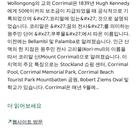
Wollongong의 교외 Corrimal은 1839년 Hugh Kennedy
에게 50에이커의 보조금이 지급되었을 때 공식적으로 기
록되었으며 &#x27;코리멀에 있는&#x27; 것으로 설명되
었습니다. 코리말은 &#x27;꿈의 전사&#x27;를 의미하는
원주민 단어 &#x27;쿠루물&#x27;에서 따온 이름입니다.
이전에는 Bellambi 및 Palamba로 알려졌습니다. 인근 산
맥의 한 지점은 원주민 전사 고리물(Kori-mul)의 이름을
따서 코리말 산(Mount Corrimal)으로 알려졌습니다. 이
지역의 주요 특징으로는 Stockland 쇼핑 센터, Corrimal
Pool, Corrimal Memorial Park, Corrimal Beach
Tourist Park Mountbatten 공원, Robert Ziems Oval 및
학교가 있습니다. Corrimal은 매년 9월에…
Wollongong의 교외 Corrimal은 1839년 Hugh Kennedy
에게 50에이커의 보조금이 지급되었을 때 공식적으로 기
더 읽어보세요
록되었으며 '코리멀에 있는' 것으로 설명되었습니다.
코리말은 '꿈의 전사'를 의미하는 원주민 단어 '쿠루물'에
웹사이트 방문
서 따온 이름입니다. 이전에는 Bellambi 및 Palamba로
알려졌습니다.