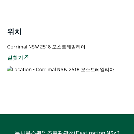
인근 산맥의 한 지점은 원주민 전사 고리물(Kori-mul)의
이름을 따서 코리말 산(Mount Corrimal)으로 알려졌습
니다.
위치
이 지역의 주요 특징으로는 Stockland 쇼핑 센터,
Corrimal Pool, Corrimal Memorial Park, Corrimal
Corrimal NSW 2518 오스트레일리아
Beach Tourist Park Mountbatten 공원, Robert Ziems
Oval 및 학교가 있습니다.
길찾기
Corrimal은 매년 9월에 열리는 주요 지역 이벤트 Spring
Into Corrimal의 본거지입니다.
뉴사우스웨일즈주관광청(Destination NSW)