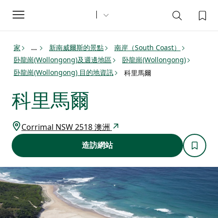
Toggle
navigation
家
新南威爾斯的景點
南岸（South Coast）
...
卧龍崗(Wollongong)及週邊地區
卧龍崗(Wollongong)
卧龍崗(Wollongong) 目的地資訊
科里馬爾
科里馬爾
Corrimal NSW 2518 澳洲
造訪網站