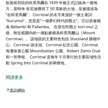
臥龍崗郊區的科里馬爾在 1839 年被正式記錄為一個地
方，當時休·肯尼迪獲得了 50 英畝的土地，並被描述為
“在科里馬爾”。 Corrimal 的名字來源於一個土著詞
“Kurumul”，意思是“一個夢幻時代的戰士”。它以前被稱
為 Bellambi 和 Pallamba。 在原住民戰士 kori-mul 之
後，附近範圍內的一個點被稱為科里馬爾山（Mount
Corrimal）。 該地區的主要特色包括 Stockland 購物中
心、Corrimal 游泳池、Corrimal 紀念公園、Corrimal
海灘旅遊公園 Mountbatten 公園、Robert Ziems Oval
和一所學校。 Corrimal 是每年 9 月舉行的主要區域性活
動 Spring Into Corrimal 的舉辦地。
臥龍崗郊區的科里馬爾在 1839 年被正式記錄為一個地
方，當時休·肯尼迪獲得了 50 英畝的土地，並被描述為
閱讀更多
“在科里馬爾”。
Corrimal 的名字來源於一個土著詞“Kurumul”，意思是
造訪網站
“一個夢幻時代的戰士”。它以前被稱為 Bellambi 和
Pallamba。