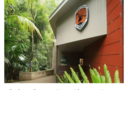
레인포레스트 루프 워크(1.6km, 1
시간)
현수교 네트워크를 통과하면서
레인포레스트 루프 워크
국
립공원의 풍부한 동식물을 보여주는 전망대와 안내 표지판