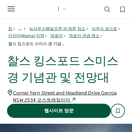
Toggle
navigation
집
...
뉴사우스웨일즈주 의 방문 장소
사우스 코스트
키아마(Kiama) 지역
게로아
게로아 관광 명소
찰스 킹스포드 스미스 경 기념관 및 전망대
찰스 킹스포드 스미스
경 기념관 및 전망대
Corner Fern Street and Headland Drive Gerroa
NSW 2534 오스트레일리아
웹사이트 방문