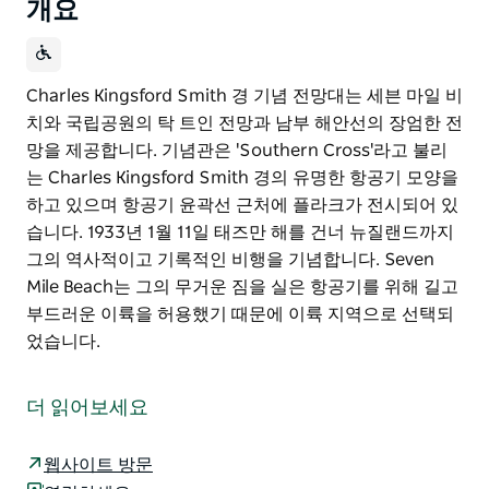
개요
Charles Kingsford Smith 경 기념 전망대는 세븐 마일 비
치와 국립공원의 탁 트인 전망과 남부 해안선의 장엄한 전
망을 제공합니다. 기념관은 'Southern Cross'라고 불리
는 Charles Kingsford Smith 경의 유명한 항공기 모양을
하고 있으며 항공기 윤곽선 근처에 플라크가 전시되어 있
습니다. 1933년 1월 11일 태즈만 해를 건너 뉴질랜드까지
그의 역사적이고 기록적인 비행을 기념합니다. Seven
Mile Beach는 그의 무거운 짐을 실은 항공기를 위해 길고
부드러운 이륙을 허용했기 때문에 이륙 지역으로 선택되
었습니다.
Charles Kingsford Smith 경 기념 전망대는 세븐 마일 비
치와 국립공원의 탁 트인 전망과 남부 해안선의 장엄한 전
더 읽어보세요
망을 제공합니다.
기념관은 'Southern Cross'라고 불리는 Charles
웹사이트 방문
Kingsford Smith 경의 유명한 항공기 모양을 하고 있으