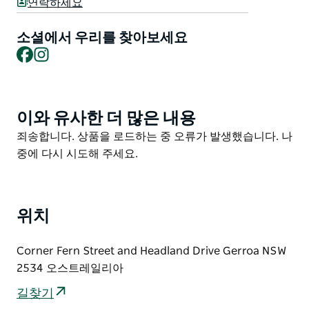
연락하세요
며 항공기 윤곽선 근처에 플라크가 전시되어 있습니다.
1933년 1월 11일 태즈만 해를 건너 뉴질랜드까지 그의 역
소셜에서 우리를 찾아보세요
Facebook
Instagram
사적이고 기록적인 비행을 기념합니다.
Seven Mile Beach는 그의 무거운 짐을 실은 항공기를 위
해 길고 부드러운 이륙을 허용했기 때문에 이륙 지역으로
선택되었습니다.
이와 유사한 더 많은 내용
Product
List
Product
죄송합니다. 상품을 로드하는 중 오류가 발생했습니다. 나
List
중에 다시 시도해 주세요.
위치
Corner Fern Street and Headland Drive Gerroa NSW
2534 오스트레일리아
길찾기