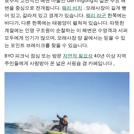
호주의 고전적인 해변 마을인 Gerringong의 삶은 주요 해
변을 중심으로 전개됩니다.
웨리 비치
. 모래사장이 길게 뻗
어 있고, 갈라져 있고 경계가 있습니다.
웨리 라군
한쪽에는
바다가, 다른 한쪽에는 태평양이 펼쳐져 있습니다. 따뜻한
계절에는 인명 구조원이 순찰하는 이 해변은 수영객과 서퍼
모두에게 인기가 많으며, 모래사장 양 끝에서는 믿을 수 있
는 포인트 브레이크를 찾을 수 있습니다.
BYO 피크닉 점심 또는 방문
자연적 필요성
40년 이상 지역
주민들에게 사랑받아 온 넓은 서핑숍 겸 카페입니다
.