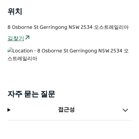
식탁은 10명의 손님이 앉을 수 있으며 큰 아일랜드 주방
위치
벤치에는 4개의 좌석이 있습니다. 중요한 분할 수준 엔터
테인먼트 데크는 여름 식사를 위한 두 개의 6인용 야외 설
정의 편안함을 제공합니다.
8 Osborne St Gerringong NSW 2534 오스트레일리아
이 속성에는 세 가지 간단한 규칙이 있습니다. 즐기기 웃
길찾기
기 휴식하기. 이 부동산의 엄청난 아름다움과
Gerringong의 해안 배경으로 인해 귀하가 그들을 따라
세련되게 될 것임을 알고 있습니다.
외부에서 식사할 때 이웃에 유의하십시오. 소음이 있습니
다.
자주 묻는 질문
접근성