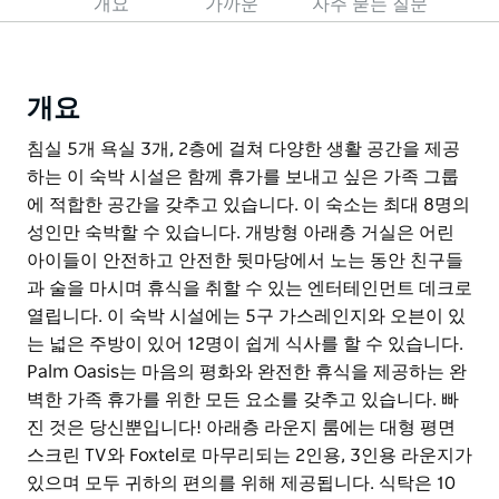
개요
가까운
자주 묻는 질문
개요
침실 5개 욕실 3개, 2층에 걸쳐 다양한 생활 공간을 제공
하는 이 숙박 시설은 함께 휴가를 보내고 싶은 가족 그룹
에 적합한 공간을 갖추고 있습니다. 이 숙소는 최대 8명의
성인만 숙박할 수 있습니다. 개방형 아래층 거실은 어린
아이들이 안전하고 안전한 뒷마당에서 노는 동안 친구들
과 술을 마시며 휴식을 취할 수 있는 엔터테인먼트 데크로
열립니다. 이 숙박 시설에는 5구 가스레인지와 오븐이 있
는 넓은 주방이 있어 12명이 쉽게 식사를 할 수 있습니다.
Palm Oasis는 마음의 평화와 완전한 휴식을 제공하는 완
벽한 가족 휴가를 위한 모든 요소를 갖추고 있습니다. 빠
진 것은 당신뿐입니다! 아래층 라운지 룸에는 대형 평면
스크린 TV와 Foxtel로 마무리되는 2인용, 3인용 라운지가
있으며 모두 귀하의 편의를 위해 제공됩니다. 식탁은 10