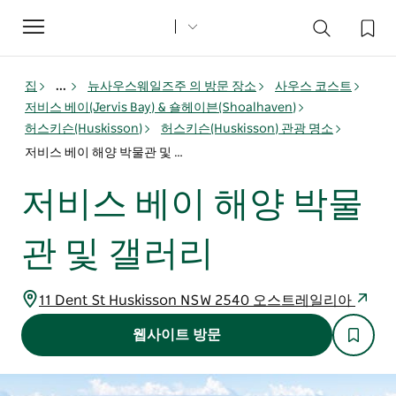
Toggle
navigation
집
...
뉴사우스웨일즈주 의 방문 장소
사우스 코스트
저비스 베이(Jervis Bay) & 숄헤이븐(Shoalhaven)
허스키슨(Huskisson)
허스키슨(Huskisson) 관광 명소
저비스 베이 해양 박물관 및 갤러리
저비스 베이 해양 박물
관 및 갤러리
11 Dent St Huskisson NSW 2540 오스트레일리아
웹사이트 방문