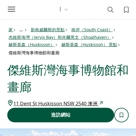
Toggle
navigation
家
新南威爾斯的景點
南岸（South Coast）
...
杰維斯海灣（Jervis Bay）和肖爾黑文（Shoalhaven）
赫斯基森（Huskisson）
赫斯基森（Huskisson） 景點
傑維斯灣海事博物館和畫廊
傑維斯灣海事博物館和
畫廊
11 Dent St Huskisson NSW 2540 澳洲
造訪網站