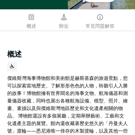
概述
附近
常見問題解答
概述
傑維斯灣海事博物館和美術館是赫斯基森的旅遊景點，您
可以探索當地歷史、了解形形色色的人物，聆聽引人入勝
的故事！博物館擁有世界聞名的海事文物、航海儀器和測
量儀器收藏，同時也展出各種航海設備、模型、照片、繪
畫、素描以及與傑維斯灣地區歷史和文化遺產相關的物
品。 博物館還設有多個展廳，定期舉辦藝術、工藝和文
化遺產主題的展覽。館內還收藏著歷史悠久的「丹曼夫人
號」渡輪——悉尼港唯一倖存的木製渡輪，以及其他一些