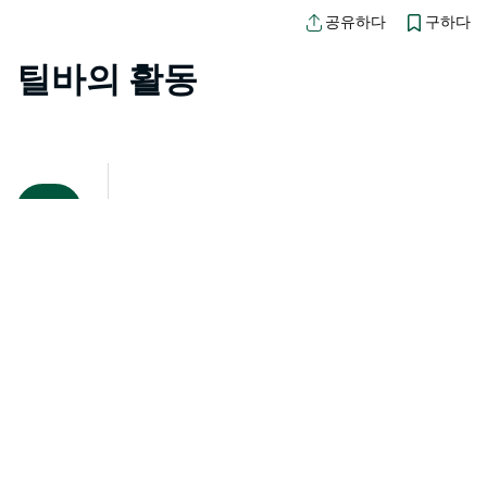
구하다
공유하다
틸바의 활동
지도 보기
죄송합니다. 상품을 로드하는 중 오류가 발생했습니다. 나중
에 다시 시도해 주세요.