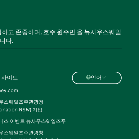
 인정하고 존중하며, 호주 원주민 을 뉴사우스웨일
니다.
 사이트
언어
ney.com
우스웨일즈주관광청
tination NSW) 기업
니스 이벤트 뉴사우스웨일즈주
우스웨일즈주관광청