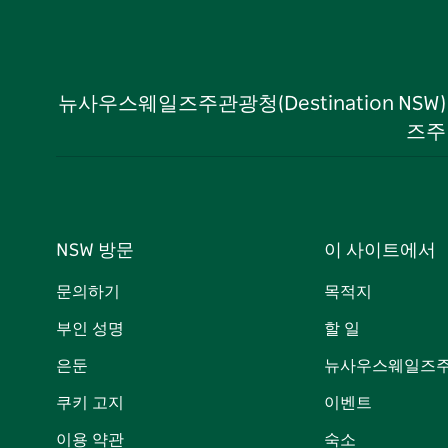
뉴사우스웨일즈주관광청(Destination NS
즈주
NSW 방문
이 사이트에서
문의하기
목적지
부인 성명
할 일
은둔
뉴사우스웨일즈주
쿠키 고지
이벤트
이용 약관
숙소