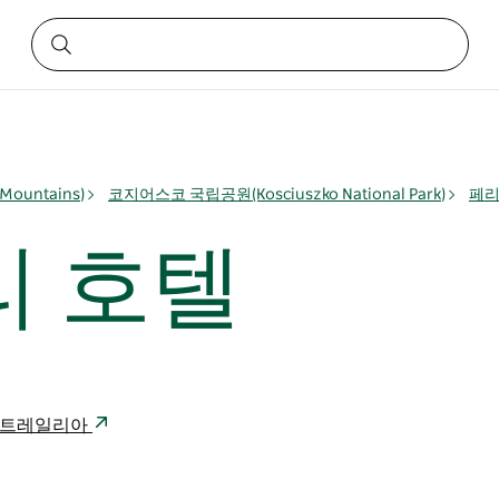
ountains)
코지어스코 국립공원(Kosciuszko National Park)
페리셔
리 호텔
24 오스트레일리아