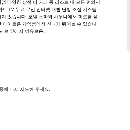
점 다양한 상점 바 카페 등 리조트 내 모든 편의시
트 TV 무료 무선 인터넷 개별 난방 조절 시스템
져 있습니다. 호텔 스파와 사우나에서 피로를 풀
안 아이들은 게임룸에서 신나게 뛰어놀 수 있습니
벽난로 옆에서 여유로운…
 보세요! 스키를 타고 바로 호텔로 들어올 수 있는
 페리셔 밸리의 중심부에 자리하고 있습니다. 빌
 밸리 호텔은 리조트의 아름다운 전경을 한눈에 담을
점 다양한 상점 바 카페 등 리조트 내 모든 편의시
조절 시스템 등 편안한 휴식을 위한 다양한 엔터테
중에 다시 시도해 주세요.
 손길로 몸과 마음을 달래보는 동안 아이들은 게
일 바에서 따뜻한 음료를 즐기며 벽난로 옆에서 여
은 완벽한 알프스 휴양지입니다.