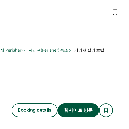
(Perisher)
페리셔(Perisher) 숙소
페리셔 밸리 호텔
Booking details
웹사이트 방문