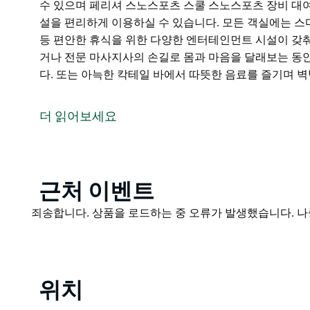
수 있으며 페리셔 스노스포츠 스쿨 스노스포츠 장비 대여
설을 편리하게 이용하실 수 있습니다. 모든 객실에는 스마
등 편안한 휴식을 위한 다양한 엔터테인먼트 시설이 갖춰
거나 전문 마사지사의 손길로 몸과 마음을 달래보는 동
다. 또는 아늑한 칵테일 바에서 따뜻한 음료를 즐기며 
페리셔 밸리 호텔에서 눈 위에서 누리는 럭셔리를 경험해
최고의 위치를 자랑하는 이 즐겁고 가족 친화적인 호텔은
더 읽어보세요
리지 8 익스프레스에서 단 100m 거리에 있는 페리셔
수 있으며 페리셔 스노스포츠 스쿨 스노스포츠 장비 대여
설을 편리하게 이용하실 수 있습니다.
모든 객실에는 스마트 TV 무료 무선 인터넷 개별 난방 
Product
근처 이벤트
인먼트 시설이 갖춰져 있습니다.
List
Product
죄송합니다. 상품을 로드하는 중 오류가 발생했습니다. 나
호텔 스파와 사우나에서 피로를 풀거나 전문 마사지사의
List
임룸에서 신나게 뛰어놀 수 있습니다. 또는 아늑한 칵테
유로운 시간을 보내는 것도 좋습니다. 페리셔 밸리 호텔
위치