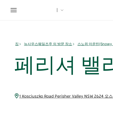
Toggle
navigation
집
뉴사우스웨일즈주 의 방문 장소
스노위 마운틴(Snowy M
페리셔 밸
1 Kosciuszko Road Perisher Valley NSW 26