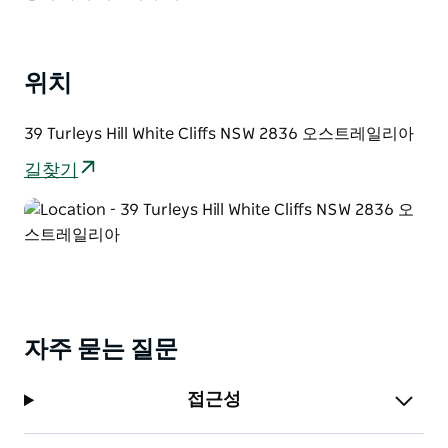
은 특징들이 가득합니다. 이 작은 마법 같은 공간에 분명
매료되실 겁니다.
위치
39 Turleys Hill White Cliffs NSW 2836 오스트레일리아
길찾기
자주 묻는 질문
접근성