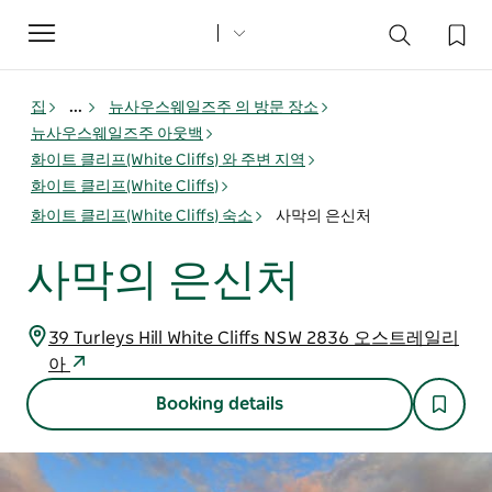
Toggle
navigation
집
...
뉴사우스웨일즈주 의 방문 장소
뉴사우스웨일즈주 아웃백
화이트 클리프(White Cliffs) 와 주변 지역
화이트 클리프(White Cliffs)
화이트 클리프(White Cliffs) 숙소
사막의 은신처
사막의 은신처
39 Turleys Hill White Cliffs NSW 2836 오스트레일리
아
Booking details