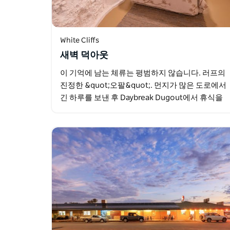
White Cliffs
새벽 덕아웃
이 기억에 남는 체류는 평범하지 않습니다. 러프의
진정한 &quot;오팔&quot;. 먼지가 많은 도로에서
긴 하루를 보낸 후 Daybreak Dugout에서 휴식을
취하고 원기를 회복하세요. 이 고급스러운 집은…