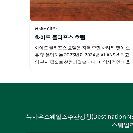
White Cliffs
화이트 클리프스 호텔
화이트 클리프스 호텔은 지역 주민 사라와 맷이 소
유 및 운영하는 2023년과 2024년 AHANSW 최고
의 부시 펍으로 선정되었습니다. 이 역사적인 마을
중심부에 위치한 이 호텔은 조용하고 활기 넘치는
지역으로 대부분의…
뉴사우스웨일즈주관광청(Destination 
스웨일즈