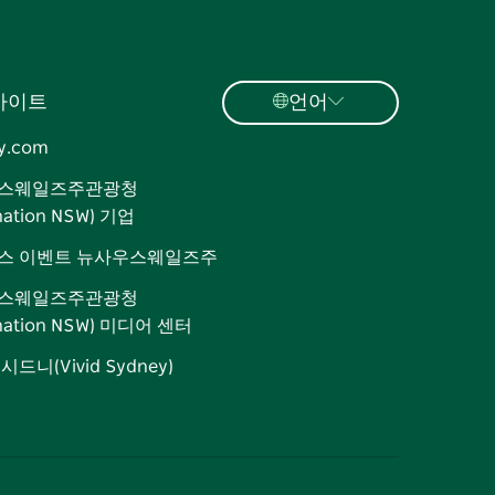
사이트
언어
y.com
스웨일즈주관광청
ination NSW) 기업
스 이벤트 뉴사우스웨일즈주
스웨일즈주관광청
ination NSW) 미디어 센터
드니(Vivid Sydney)