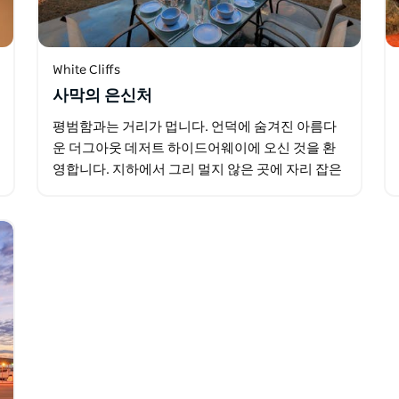
White Cliffs
사막의 은신처
평범함과는 거리가 멉니다. 언덕에 숨겨진 아름다
운 더그아웃 데저트 하이드어웨이에 오신 것을 환
영합니다. 지하에서 그리 멀지 않은 곳에 자리 잡은
데다 풍부한 자연광까지 최고의 지하 생활을 경험
해 보세요. 아웃백 평원의…