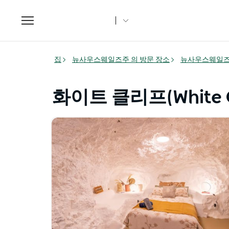
Toggle
navigation
집
뉴사우스웨일즈주 의 방문 장소
뉴사우스웨일즈
화이트 클리프(White Cl