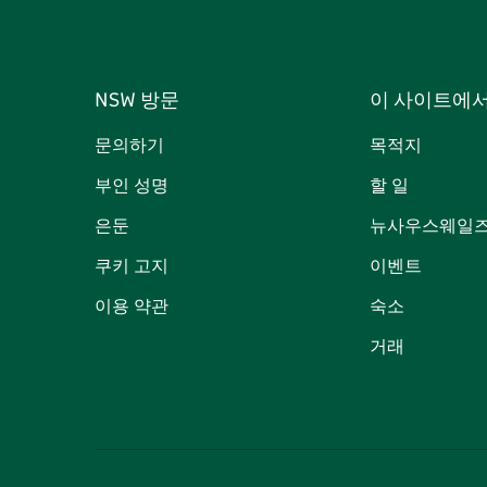
NSW 방문
이 사이트에
문의하기
목적지
부인 성명
할 일
은둔
뉴사우스웨일즈
쿠키 고지
이벤트
이용 약관
숙소
거래