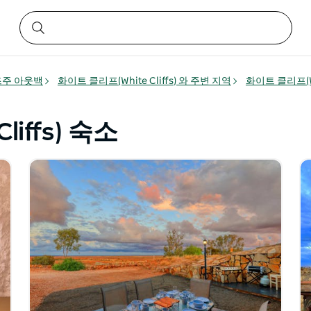
주 아웃백
화이트 클리프(White Cliffs) 와 주변 지역
화이트 클리프(Whi
iffs) 숙소