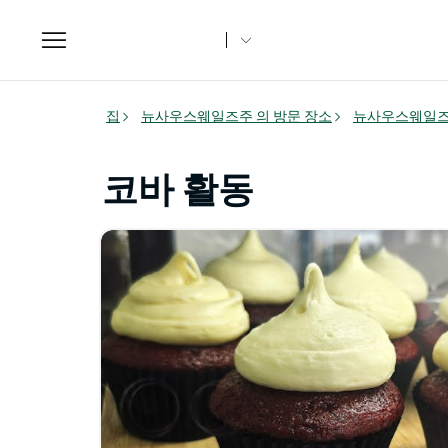
Toggle
navigation
집
뉴사우스웨일즈주 의 방문 장소
뉴사우스웨일즈
코바 활동