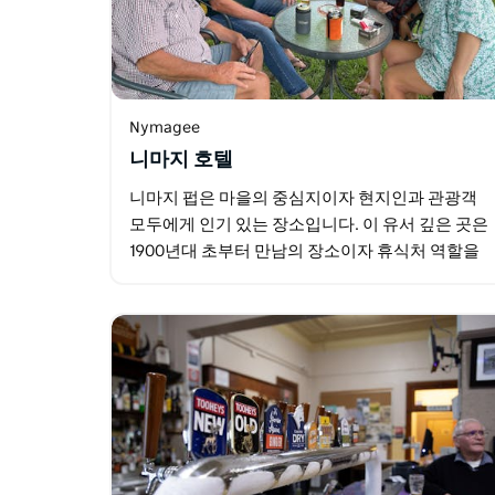
Nymagee
니마지 호텔
니마지 펍은 마을의 중심지이자 현지인과 관광객
모두에게 인기 있는 장소입니다. 이 유서 깊은 곳은
1900년대 초부터 만남의 장소이자 휴식처 역할을
해왔습니다. 이곳은 진정한 아웃백 펍의 분위기를
느낄 수 있는 곳으로…