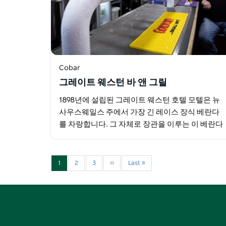
Cobar
그레이트 웨스턴 바 앤 그릴
1898년에 설립된 그레이트 웨스턴 호텔 모텔은 뉴
사우스웨일스 주에서 가장 긴 레이스 장식 베란다
를 자랑합니다. 그 자체로 장관을 이루는 이 베란다
는 코바의 중요한 역사적 유산이며 지역 주민들에
게 많은 사랑을 받고…
1
2
3
››
Last »