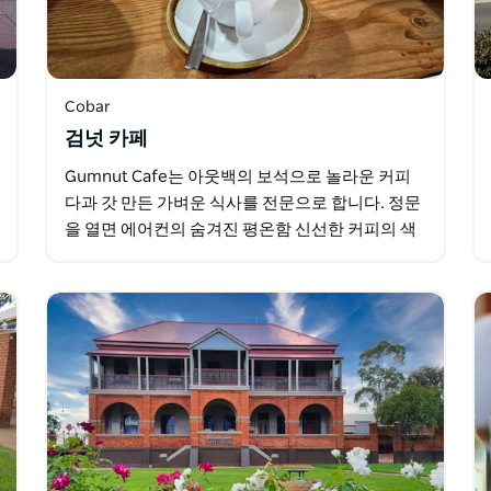
Cobar
검넛 카페
Gumnut Cafe는 아웃백의 보석으로 놀라운 커피
다과 갓 만든 가벼운 식사를 전문으로 합니다. 정문
을 열면 에어컨의 숨겨진 평온함 신선한 커피의 색
조 향초 고급스러운 선물용품이 선반을 세련되게
장식합니다. 야외…