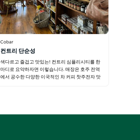
Cobar
컨트리 단순성
색다르고 즐겁고 맛있는! 컨트리 심플리시티를 한
마디로 요약하자면 이렇습니다. 매장은 호주 전역
에서 공수한 다양한 이국적인 차 커피 찻주전자 맛
있는 수제 식품들로 가득 차 있어 오감을 만족시키
는 경험을 선사합니다. 호주…