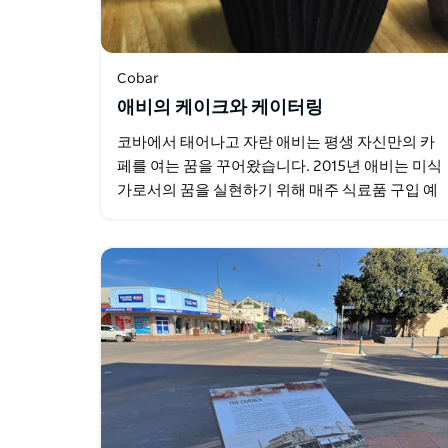
Cobar
애비의 케이크와 케이터링
코바에서 태어나고 자란 애비는 평생 자신만의 카
페를 여는 꿈을 꾸어왔습니다. 2015년 애비는 미식
가로서의 꿈을 실현하기 위해 매주 식료품 구입 예
산을 모아 지역 시장에서 작은 가게를 열었습니다.
첫 번째 시장 개장은…