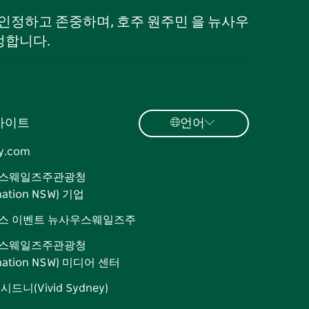
로 인정하고 존중하며, 호주 원주민 을 뉴사우
정합니다.
사이트
언어
y.com
스웨일즈주관광청
ination NSW) 기업
스 이벤트 뉴사우스웨일즈주
스웨일즈주관광청
ination NSW) 미디어 센터
드니(Vivid Sydney)