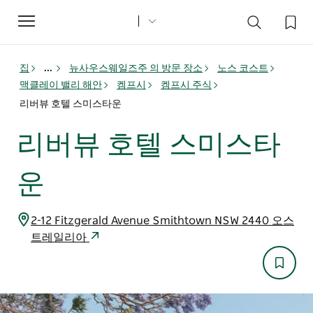
Toggle
navigation
집
...
뉴사우스웨일즈주 의 방문 장소
노스 코스트
맥클레이 밸리 해안
켐프시
켐프시 주식
리버뷰 호텔 스미스타운
리버뷰 호텔 스미스타
운
2-12 Fitzgerald Avenue Smithtown NSW 2440 오스
트레일리아