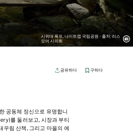
시위대 폭포, 나이트캡 국립공원 - 출처: 리스
모어 시의회
구하다
공유하다
건한 공동체 정신으로 유명합니
Gallery)를 둘러보고, 시장과 부티
대우림 산책, 그리고 마을의 예