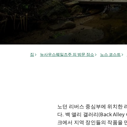
집
뉴사우스웨일즈주 의 방문 장소
노스 코스트
노던 리버스 중심부에 위치한 
다. 백 앨리 갤러리(Back Alley
크에서 지역 장인들의 작품을 