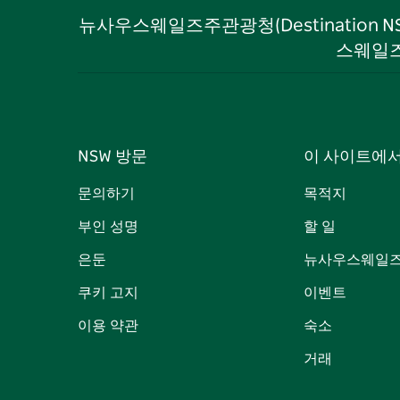
뉴사우스웨일즈주관광청(Destination 
스웨일즈
NSW 방문
이 사이트에
문의하기
목적지
부인 성명
할 일
은둔
뉴사우스웨일즈
쿠키 고지
이벤트
이용 약관
숙소
거래