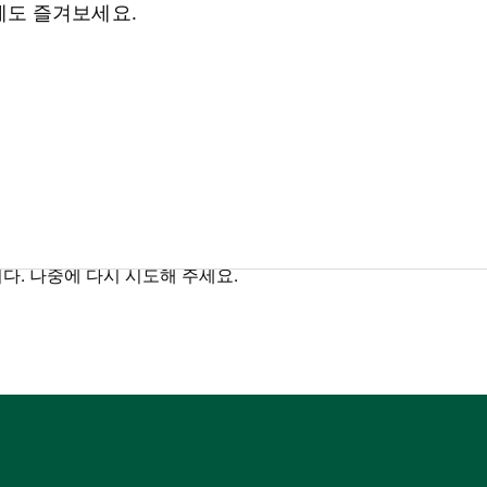
제도 즐겨보세요.
다. 나중에 다시 시도해 주세요.