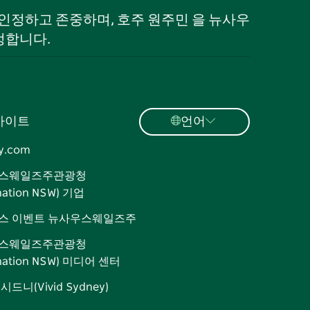
로 인정하고 존중하며, 호주 원주민 을 뉴사우
정합니다.
사이트
언어
y.com
스웨일즈주관광청
ination NSW) 기업
스 이벤트 뉴사우스웨일즈주
스웨일즈주관광청
ination NSW) 미디어 센터
드니(Vivid Sydney)