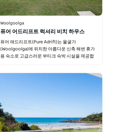
Woolgoolga
퓨어 어드리프트 럭셔리 비치 하우스
퓨어 애드리프트(Pure Adrift)는 울굴가
(Woolgoolga)에 위치한 아름다운 신축 해변 휴가
용 숙소로 고급스러운 부티크 숙박 시설을 제공합
니다. 스타일 편안함 그리고 편리함을 고려하여 설
계된 이 특별한 숙소는…