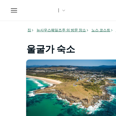
Toggle
navigation
집
뉴사우스웨일즈주 의 방문 장소
노스 코스트
울굴가 숙소