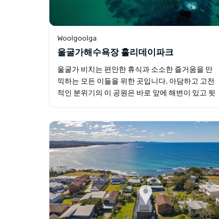
Woolgoolga
울굴가해수욕장 홀리데이파크
울굴가 비치는 편안한 휴식과 소소한 즐거움을 만
끽하는 모든 이들을 위한 곳입니다. 아담하고 고전
적인 분위기의 이 공원은 바로 앞에 해변이 있고 뒷
문으로 나가면 울굴가 중심가의 상점과 식당들이
있는 최적의 입지를…