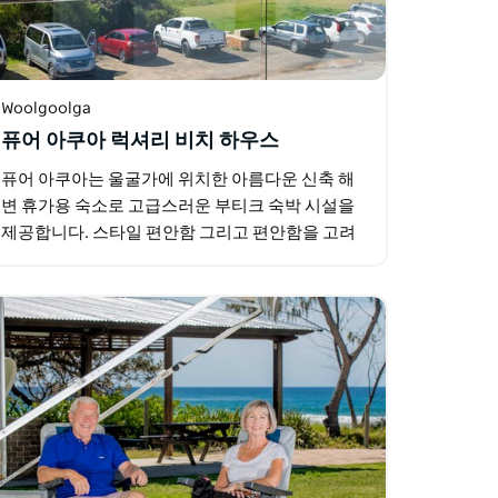
Woolgoolga
퓨어 아쿠아 럭셔리 비치 하우스
퓨어 아쿠아는 울굴가에 위치한 아름다운 신축 해
변 휴가용 숙소로 고급스러운 부티크 숙박 시설을
제공합니다. 스타일 편안함 그리고 편안함을 고려
하여 설계된 이 특별한 숙소는 최고의 해변 휴양을
선사합니다.