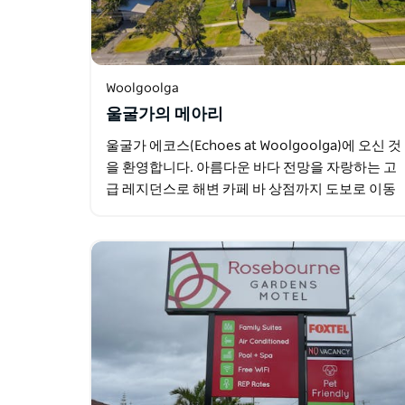
Woolgoolga
울굴가의 메아리
울굴가 에코스(Echoes at Woolgoolga)에 오신 것
을 환영합니다. 아름다운 바다 전망을 자랑하는 고
급 레지던스로 해변 카페 바 상점까지 도보로 이동
가능한 거리에 있습니다. 활기 넘치는 울굴가 마을
에 위치한…