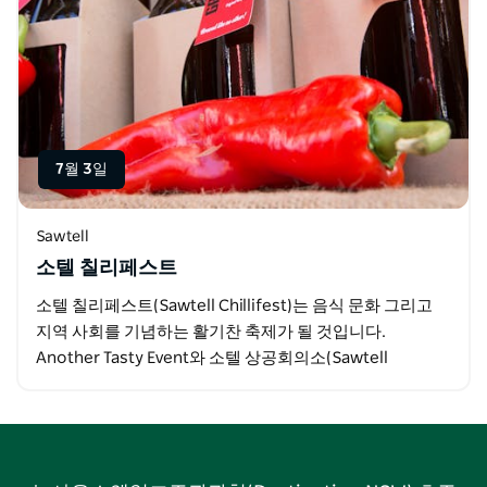
7월 3일
Sawtell
소텔 칠리페스트
소텔 칠리페스트(Sawtell Chillifest)는 음식 문화 그리고
지역 사회를 기념하는 활기찬 축제가 될 것입니다.
Another Tasty Event와 소텔 상공회의소(Sawtell
Chamber of…