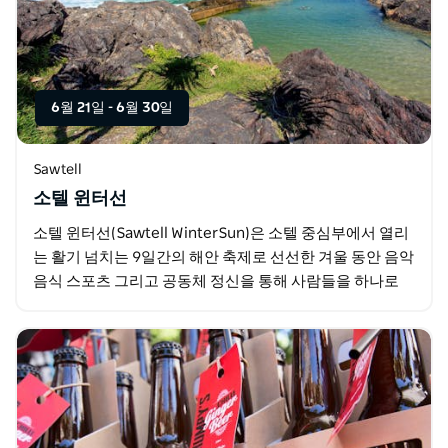
6월 21일
-
6월 30일
Sawtell
소텔 윈터선
소텔 윈터선(Sawtell WinterSun)은 소텔 중심부에서 열리
는 활기 넘치는 9일간의 해안 축제로 선선한 겨울 동안 음악
음식 스포츠 그리고 공동체 정신을 통해 사람들을 하나로
모으기 위해 기획되었습니다. 코프스…