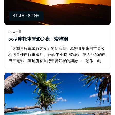
9月8日
-
9月9日
Sawtell
大型摩托車電影之夜 - 索特爾
「大型自行車電影之夜」的使命是—為您匯集來自世界各
地的最佳自行車短片。 兩個半小時的精彩、感人至深的自
行車電影，滿足所有自行車愛好者的期待——動作、戲
劇、幽默，以及滿滿的靈感。這場盛會，毫不掩飾地，完
全、完全、完全地為自行車愛好者量身打造。 …