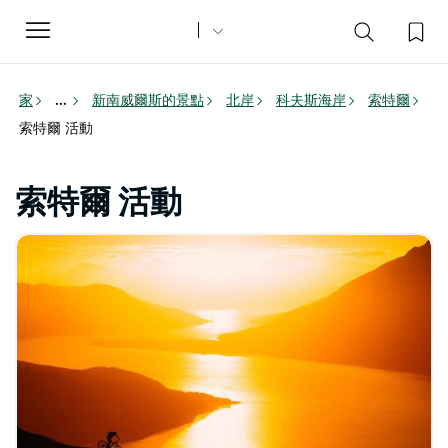
Toggle
navigation
家
新南威爾斯的景點
北岸
科夫斯海岸
索特爾
...
索特爾 活動
索特爾 活動