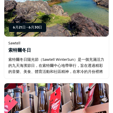
6月21日
-
6月30日
Sawtell
索特爾冬日
索特爾冬日陽光節（Sawtell WinterSun）是一個充滿活力
的九天海濱節日，在索特爾中心地帶舉行，旨在透過精彩
的音樂、美食、體育活動和社區精神，在寒冷的月份裡將
人們聚集在一起。活動以科夫斯海岸最受歡迎的海濱小鎮
之一為背景…