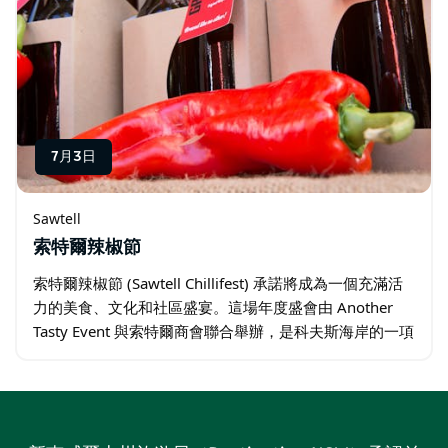
7月3日
Sawtell
索特爾辣椒節
索特爾辣椒節 (Sawtell Chillifest) 承諾將成為一個充滿活
力的美食、文化和社區盛宴。這場年度盛會由 Another
Tasty Event 與索特爾商會聯合舉辦，是科夫斯海岸的一項
盛事，吸引了眾多當地人和遊客前來…