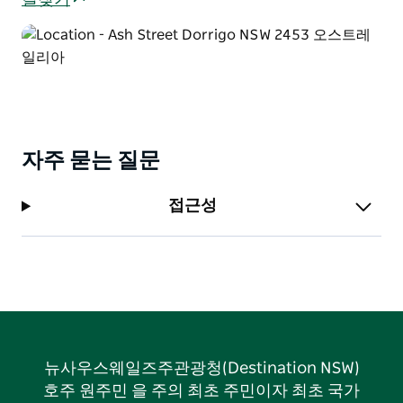
길찾기
자주 묻는 질문
접근성
뉴사우스웨일즈주관광청(Destination NSW)
호주 원주민 을 주의 최초 주민이자 최초 국가