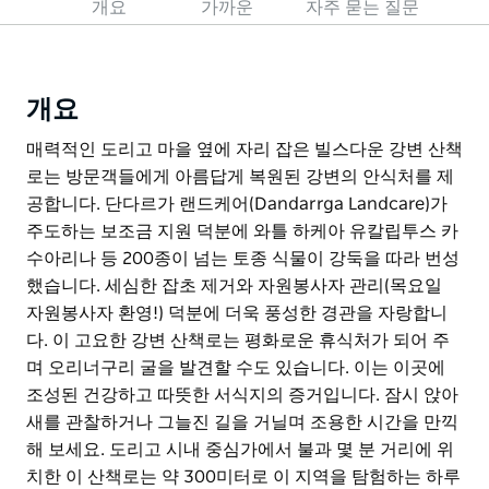
개요
가까운
자주 묻는 질문
개요
매력적인 도리고 마을 옆에 자리 잡은 빌스다운 강변 산책
로는 방문객들에게 아름답게 복원된 강변의 안식처를 제
공합니다. 단다르가 랜드케어(Dandarrga Landcare)가
주도하는 보조금 지원 덕분에 와틀 하케아 유칼립투스 카
수아리나 등 200종이 넘는 토종 식물이 강둑을 따라 번성
했습니다. 세심한 잡초 제거와 자원봉사자 관리(목요일
자원봉사자 환영!) 덕분에 더욱 풍성한 경관을 자랑합니
다. 이 고요한 강변 산책로는 평화로운 휴식처가 되어 주
며 오리너구리 굴을 발견할 수도 있습니다. 이는 이곳에
조성된 건강하고 따뜻한 서식지의 증거입니다. 잠시 앉아
새를 관찰하거나 그늘진 길을 거닐며 조용한 시간을 만끽
해 보세요. 도리고 시내 중심가에서 불과 몇 분 거리에 위
치한 이 산책로는 약 300미터로 이 지역을 탐험하는 하루