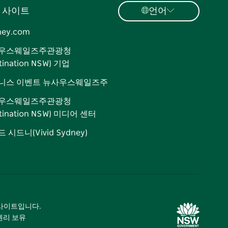
 사이트
언어
ney.com
우스웨일즈주관광청
tination NSW) 기업
니스 이벤트 뉴사우스웨일즈주
우스웨일즈주관광청
stination NSW) 미디어 센터
 시드니(Vivid Sydney)
광 사이트입니다.
 권리 보유