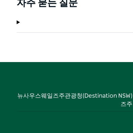
자주 묻는 질문
뉴사우스웨일즈주관광청(Destination NS
즈주