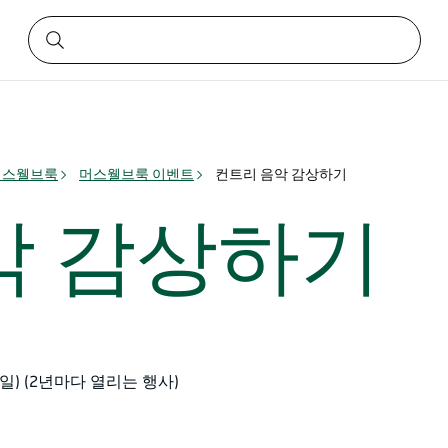
머스웰브룩
머스웰브룩 이벤트
컨트리 음악 감상하기
악 감상하기
토요일) (2년마다 열리는 행사)