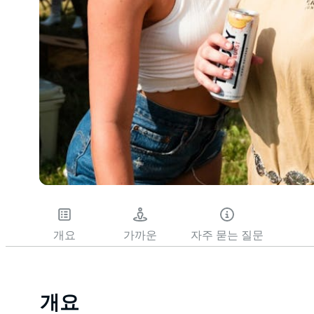
개요
가까운
자주 묻는 질문
개요