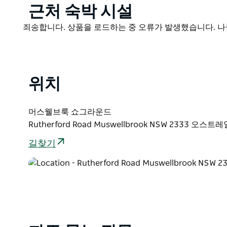
Product
근처 숙박 시설
List
Product
죄송합니다. 상품을 로드하는 중 오류가 발생했습니다. 나
List
위치
머스웰브룩 쇼그라운드
Rutherford Road Muswellbrook NSW 2333 오스
길찾기