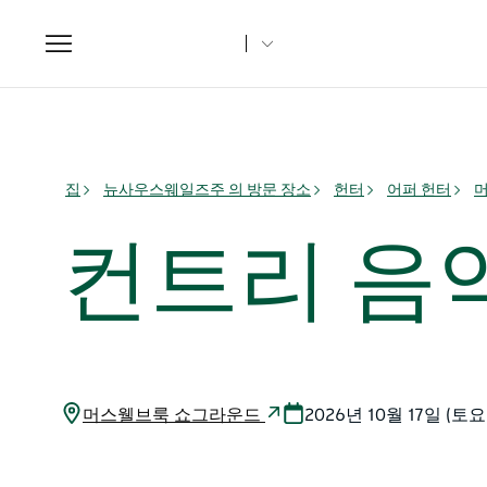
Toggle
navigation
집
뉴사우스웨일즈주 의 방문 장소
헌터
어퍼 헌터
컨트리 음
머스웰브룩 쇼그라운드
2026년 10월 17일 (