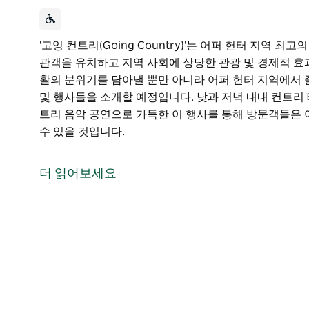
'고잉 컨트리(Going Country)'는 어퍼 헌터 지역
관객을 유치하고 지역 사회에 상당한 관광 및 경제적 효
활의 분위기를 담아낼 뿐만 아니라 어퍼 헌터 지역에서 
및 행사들을 소개할 예정입니다. 낮과 저녁 내내 컨트리
트리 음악 공연으로 가득한 이 행사를 통해 방문객들은 
수 있을 것입니다.
'고잉 컨트리(Going Country)'는 어퍼 헌터 지역
관객을 유치하고 지역 사회에 상당한 관광 및 경제적 효
더 읽어보세요
이 행사는 전원 생활의 분위기를 담아낼 뿐만 아니라 어
체험 관광 명소 및 행사들을 소개할 예정입니다.
낮과 저녁 내내 컨트리 테마의 관광 명소 전시 그리고 
사를 통해 방문객들은 어퍼 헌터 스타일의 진정한 컨트리