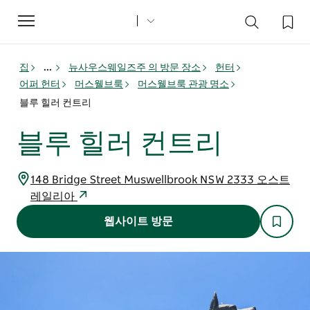
Toggle
navigation
집
...
뉴사우스웨일즈주 의 방문 장소
헌터
어퍼 헌터
머스웰브룩
머스웰브룩 관광 명소
블루 힐러 컨트리
블루 힐러 컨트리
148 Bridge Street Muswellbrook NSW 2333 오스트
레일리아
웹사이트 방문