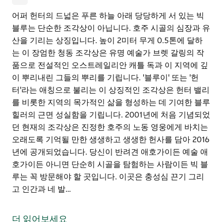
어퍼 헌터의 드넓은 푸른 하늘 아래 당당하게 서 있는 빅
블루는 단순한 조각상이 아닙니다. 호주 시골의 심장과 유
산을 기리는 상징입니다. 높이 2미터 무게 0.5톤에 달하
는 이 장엄한 청동 조각상은 유명 예술가 브렛 갈링의 작
품으로 전설적인 오스트레일리안 캐틀 독과 이 지역에 깊
이 뿌리내린 그들의 뿌리를 기립니다. '블루이' 또는 '헌
터'라는 애칭으로 불리는 이 상징적인 조각상은 헌터 밸리
를 비롯한 지역의 목가적인 삶을 형성하는 데 기여한 블루
힐러의 근면 성실함을 기립니다. 2001년에 처음 기념되었
던 현재의 조각상은 진정한 호주의 노동 영웅에게 바치는
오래도록 기억될 만한 생생하고 생생한 헌사를 담아 2016
년에 공개되었습니다. 당신이 반려견 애호가이든 예술 애
호가이든 아니면 단순히 시골을 탐험하는 사람이든 빅 블
루는 꼭 방문해야 할 곳입니다. 이곳은 충성심 끈기 그리
고 인간과 네 발…
어퍼 헌터의 드넓은 푸른 하늘 아래 당당하게 서 있는 빅
블루는 단순한 조각상이 아닙니다. 호주 시골의 심장과 유
더 읽어보세요