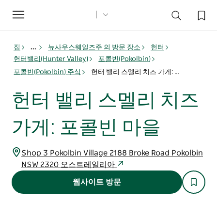
Toggle
navigation
집
...
뉴사우스웨일즈주 의 방문 장소
헌터
헌터밸리(Hunter Valley)
포콜빈(Pokolbin)
포콜빈(Pokolbin) 주식
헌터 밸리 스멜리 치즈 가게: 포콜빈 마을
헌터 밸리 스멜리 치즈
가게: 포콜빈 마을
Shop 3 Pokolbin Village 2188 Broke Road Pokolbin
NSW 2320 오스트레일리아
웹사이트 방문