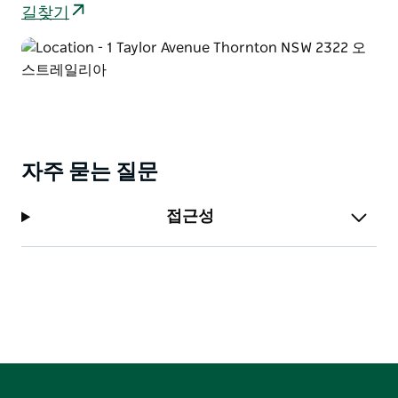
길찾기
자주 묻는 질문
접근성