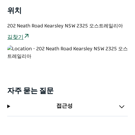
는 Mount Panorama 테마의 예술 작품과 간판 경주용
자동차 부품 모양의 장애물로 꾸며져 있습니다.
위치
그들의 새로운 양궁 범위도 이제 열려 있습니다. 움직일
202 Neath Road Kearsley NSW 2325 오스트레일리아
수 있는 표적과 한 번에 14명을 수용할 수 있는 공간이 있
어 온 가족이 함께 즐길 수 있습니다.
길찾기
자주 묻는 질문
접근성