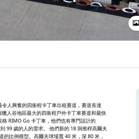
快和最令人興奮的四衝程卡丁車出租賽道，賽道長達
y，他們擁有整個獵人谷地區最大的四衝程戶外卡丁車賽道和最快
規格 RIMO Go 卡丁車，他們也有專門設計的
5 歲到 99 歲的人的需求。 他們新的 18 洞推桿高爾夫
比例模型。高爾夫球場寬 40 米，深 80 米，