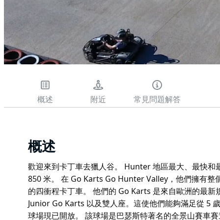
概述
附近
常見問題解答
概述
歡迎來到卡丁車去獵人谷。 Hunter 地區最大、最
850 米。 在 Go Karts Go Hunter Valle
的四衝程卡丁車。 他們的 Go Karts 是來自歐洲的最新
Junior Go Karts 以及雙人座。這使他們能夠滿足從 
球場現已開放。 該球場是巴瑟斯特著名的全景山賽車賽道的