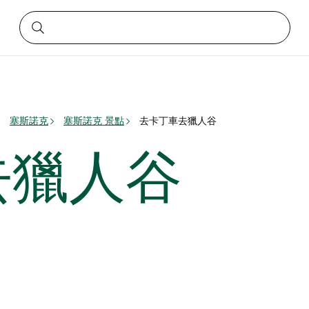
塞斯諾克
塞斯諾克 景點
去卡丁車去獵人谷
去獵人谷