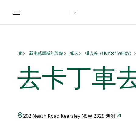
Toggle
navigation
家
新南威爾斯的景點
獵人
獵人谷（Hunter Valley）
去卡丁車
202 Neath Road Kearsley NSW 2325 澳洲