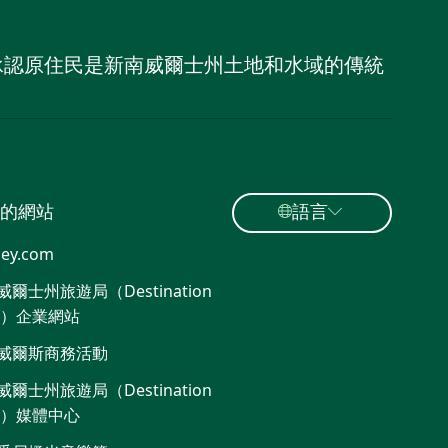
，並承認原住民是新南威爾士州土地和水域的傳統
的網站
語言
ey.com
爾士州旅遊局（Destination
W）企業網站​
威爾斯商務活動
爾士州旅遊局（Destination
W）媒體中心