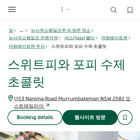
Toggle
navigation
집
...
뉴사우스웨일즈주 의 방문 장소
뉴사우스웨일즈 전원지역
야스(Yass) 밸리
머럼베이트맨
머럼베이트맨 주식
스위트피와 포피 수제 초콜릿
스위트피와 포피 수제
초콜릿
1153 Nanima Road Murrumbateman NSW 2582 오
스트레일리아
Booking details
웹사이트 방문