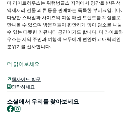
더 라이트하우스는 워럼벙글스 지역에서 영감을 받은 책
액세서리 선물 의류 등을 판매하는 독특한 부티크입니다.
다양한 스타일과 사이즈의 여성 패션 트렌드를 계절별로
만나볼 수 있으며 방문객들이 편안하게 앉아 담소를 나눌
수 있는 따뜻한 커뮤니티 공간이기도 합니다. 더 라이트하
우스는 지역 주민과 여행객 모두에게 편안하고 매력적인
분위기를 선사합니다.
더 라이트하우스는 워럼벙글스 지역에서 영감을 받은 책
액세서리 선물 의류 등을 판매하는 독특한 부티크입니다.
더 읽어보세요
다양한 스타일과 사이즈의 여성 패션 트렌드를 계절별로
만나볼 수 있으며 방문객들이 편안하게 앉아 담소를 나눌
웹사이트 방문
수 있는 따뜻한 커뮤니티 공간이기도 합니다. 더 라이트하
연락하세요
우스는 지역 주민과 여행객 모두에게 편안하고 매력적인
분위기를 선사합니다.
소셜에서 우리를 찾아보세요
Facebook
Instagram