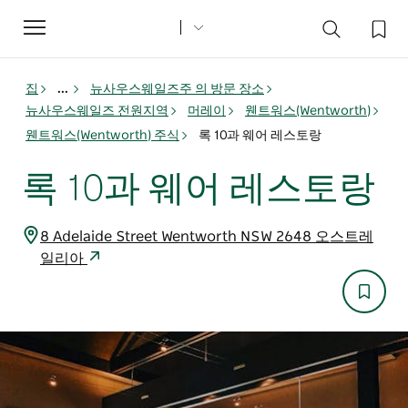
Toggle
navigation
집
...
뉴사우스웨일즈주 의 방문 장소
뉴사우스웨일즈 전원지역
머레이
웬트워스(Wentworth)
웬트워스(Wentworth) 주식
록 10과 웨어 레스토랑
록 10과 웨어 레스토랑
8 Adelaide Street Wentworth NSW 2648 오스트레
일리아