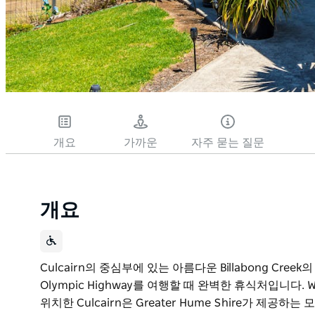
개요
가까운
자주 묻는 질문
개요
Culcairn의 중심부에 있는 아름다운 Billabong Creek의 
Olympic Highway를 여행할 때 완벽한 휴식처입니다. W
위치한 Culcairn은 Greater Hume Shire가 제공