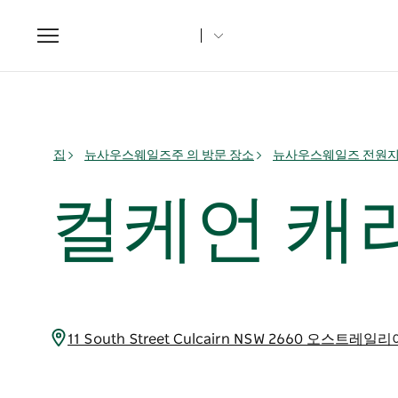
Toggle
navigation
집
뉴사우스웨일즈주 의 방문 장소
뉴사우스웨일즈 전원
컬케언 캐
11 South Street Culcairn NSW 2660 오스트레일