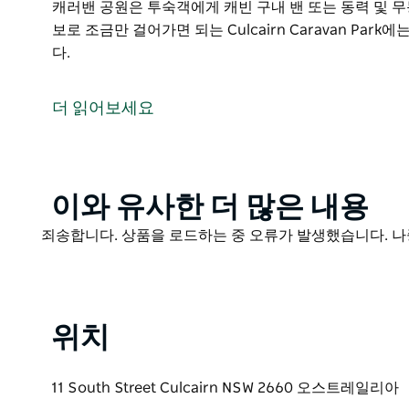
캐러밴 공원은 투숙객에게 캐빈 구내 밴 또는 동력 및 
보로 조금만 걸어가면 되는 Culcairn Caravan Pa
다.
Culcairn의 중심부에 있는 아름다운 Billabong Creek의 
Olympic Highway를 여행할 때 완벽한 휴식처입니다. W
더 읽어보세요
위치한 Culcairn은 Greater Hume Shire가 제공
캐러밴 공원은 투숙객에게 캐빈 구내 밴 또는 동력 및 
도심과 모든 시설이 도보로 조금만 걸어가면 되는 Culcair
Product
이와 유사한 더 많은 내용
다.
List
Product
죄송합니다. 상품을 로드하는 중 오류가 발생했습니다. 나
야간 벨이 제공됩니다.
List
위치
11 South Street Culcairn NSW 2660 오스트레일리아