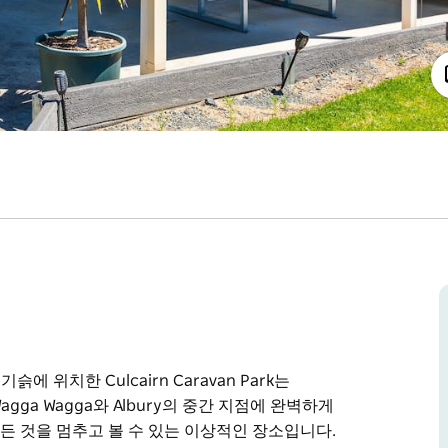
기슭에 위치한 Culcairn Caravan Park는
agga Wagga와 Albury의 중간 지점에 완벽하게
하는 모든 것을 멈추고 볼 수 있는 이상적인 장소입니다.