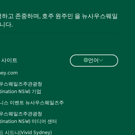
 인정하고 존중하며, 호주 원주민 을 뉴사우스웨일
니다.
 사이트
언어
ney.com
우스웨일즈주관광청
tination NSW) 기업
니스 이벤트 뉴사우스웨일즈주
우스웨일즈주관광청
stination NSW) 미디어 센터
 시드니(Vivid Sydney)