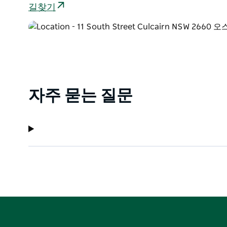
길찾기
자주 묻는 질문