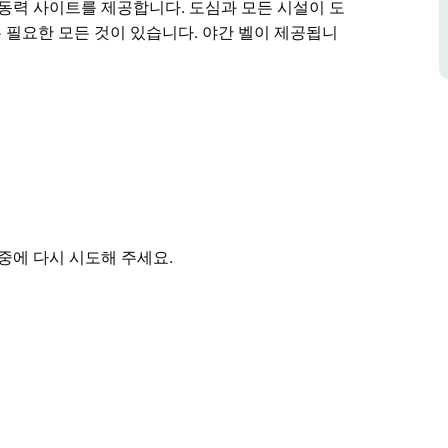
무동력 사이트를 제공합니다. 도심과 모든 시설이 도
rk에는 필요한 모든 것이 있습니다. 야간 벨이 제공됩니
기슭에 위치한 Culcairn Caravan Park는
agga Wagga와 Albury의 중간 지점에 완벽하게
하는 모든 것을 멈추고 볼 수 있는 이상적인 장소입니다.
무동력 사이트를 제공합니다.
n Caravan Park에는 필요한 모든 것이 있습니
중에 다시 시도해 주세요.