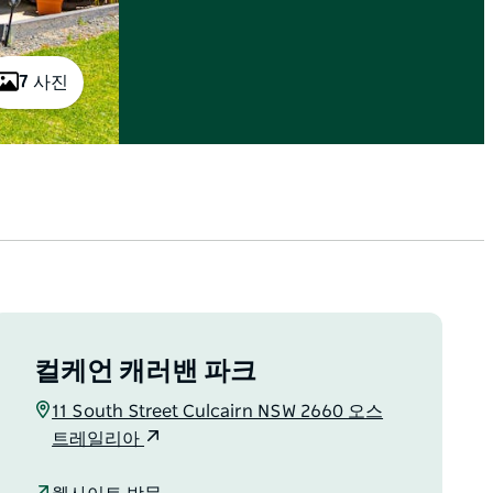
7 사진
컬케언 캐러밴 파크
11 South Street Culcairn NSW 2660 오스
트레일리아