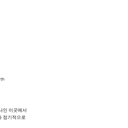
rth
나인 이곳에서
와 정기적으로