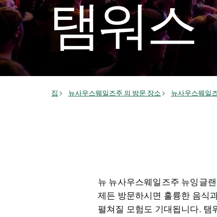
탬워스
집
뉴사우스웨일즈주 의 방문 장소
뉴사우스웨일즈
뉴 뉴사우스웨일즈주 뉴잉글랜드
제든 방문하시면 훌륭한 음식과 
펼쳐질 모험도 기대됩니다. 탬