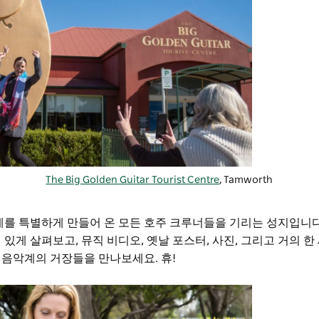
The Big Golden Guitar Tourist Centre
, Tamworth
업계를 특별하게 만들어 온 모든 호주 크루너들을 기리는 성지입니다
있게 살펴보고, 뮤직 비디오, 옛날 포스터, 사진, 그리고 거의 한
 음악계의 거장들을 만나보세요. 휴!