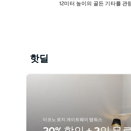
12미터 높이의 골든 기타를 관
핫딜
이코노 로지 게이트웨이 탬워스