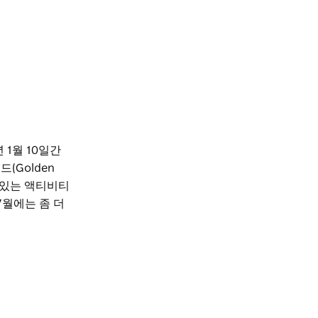
1월 10일간
(Golden
재미있는 액티비티
7월에는 좀 더