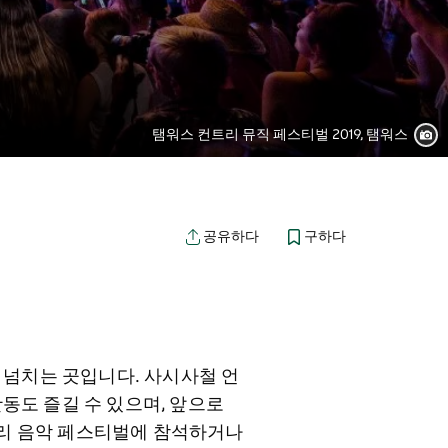
탬워스 컨트리 뮤직 페스티벌 2019, 탬워스
구하다
공유하다
넘치는 곳입니다. 사시사철 언
동도 즐길 수 있으며, 앞으로
트리 음악 페스티벌에 참석하거나