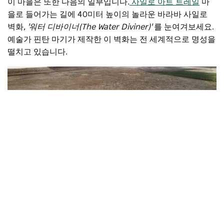
이 마을은 또한 다음의 일부입니다.
사일로 아트 트레일
마
을로 들어가는 길에 40미터 높이의 놀라운 바라바 사일로
벽화,
'워터 디바이너(The Water Diviner)'
를 눈여겨보세요.
예술가 핀탄 마기가 제작한 이 벽화는 전 세계적으로 명성을
떨치고 있습니다.