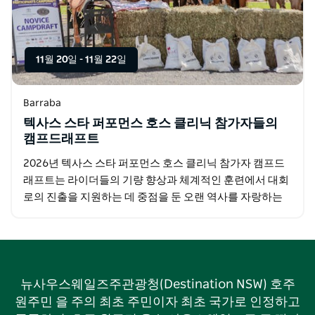
11월 20일
-
11월 22일
Barraba
텍사스 스타 퍼포먼스 호스 클리닉 참가자들의
캠프드래프트
2026년 텍사스 스타 퍼포먼스 호스 클리닉 참가자 캠프드
래프트는 라이더들의 기량 향상과 체계적인 훈련에서 대회
로의 진출을 지원하는 데 중점을 둔 오랜 역사를 자랑하는
승마 행사입니다. 이 행사는 클리닉에서 대회로 이어지는…
뉴사우스웨일즈주관광청(Destination NSW) 호주
원주민 을 주의 최초 주민이자 최초 국가로 인정하고