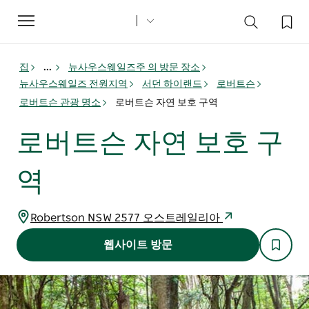
Toggle
navigation
집
...
뉴사우스웨일즈주 의 방문 장소
뉴사우스웨일즈 전원지역
서던 하이랜드
로버트슨
로버트슨 관광 명소
로버트슨 자연 보호 구역
로버트슨 자연 보호 구
역
Robertson NSW 2577 오스트레일리아
웹사이트 방문