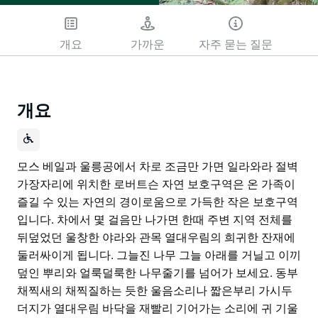
개요
가까운
자주 묻는 질문
개요
모스 베일과 울릉공에서 차로 조금만 가면 일라와라 절벽
가장자리에 위치한 로버트슨 자연 보호구역은 온 가족이
즐길 수 있는 자연의 경이로움으로 가득한 작은 보호구역
입니다. 차에서 몇 걸음만 나가면 한때 주변 지역 전체를
뒤덮었던 울창한 야라와 관목 열대우림의 희귀한 잔재에
둘러싸이게 됩니다. 그늘진 나무 그늘 아래를 거닐고 이끼
덮인 뿌리와 얼룩덜룩한 나무줄기를 넘어가 보세요. 동부
채찍새의 채찍질하는 듯한 울음소리나 짧은부리 가시두
더지가 열대우림 바닥을 재빨리 기어가는 소리에 귀 기울