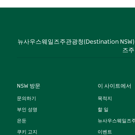
뉴사우스웨일즈주관광청(Destination NS
즈주
NSW 방문
이 사이트에서
문의하기
목적지
부인 성명
할 일
은둔
뉴사우스웨일즈주
쿠키 고지
이벤트