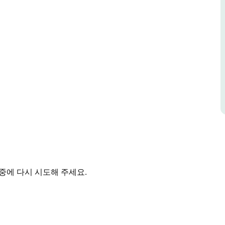
시거나 공동체 텃밭에서 직접 재배한 신선한 채소
열립니다. 지역 사회를 응원해주세요.
중에 다시 시도해 주세요.