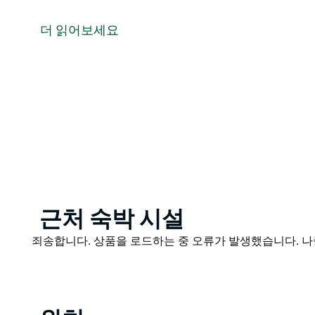
시범 텃밭에 오셔서 과일이나 채소를 가져오셔서 교환하
를 구매하세요.
더 읽어보세요
날씨가 허락하는 한 매주 화요일 수요일 토요일 오전에 
모든 수익금은 공동체 텃밭 가꾸기에 사용됩니다.
Product
근처 숙박 시설
List
Product
죄송합니다. 상품을 로드하는 중 오류가 발생했습니다. 나
List