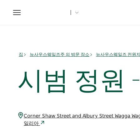
Toggle
navigation
집
뉴사우스웨일즈주 의 방문 장소
뉴사우스웨일즈 전원
시범 정원 
Corner Shaw Street and Albury Street Wagga
일리아