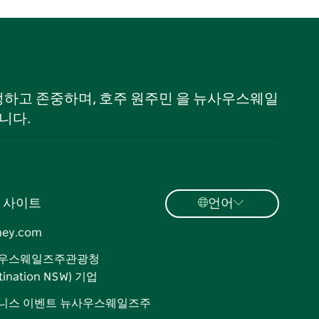
 인정하고 존중하며, 호주 원주민 을 뉴사우스웨일
니다.
 사이트
언어
ney.com
우스웨일즈주관광청
tination NSW) 기업
니스 이벤트 뉴사우스웨일즈주