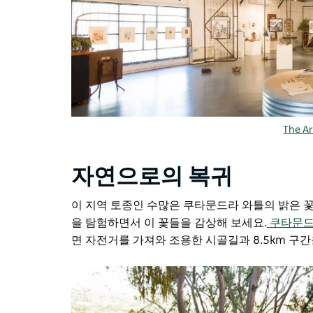
The A
자연으로의 복귀
이 지역 토종인 수많은 쿠타문드라 와틀의 밝은 꽃
을 탐험하면서 이 꽃들을 감상해 보세요.
쿠타문드
면 자전거를 가져와 조용한 시골길과 8.5km 구