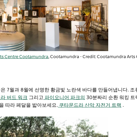
rts Centre Cootamundra
, Cootamundra - Credit: Cootamundra Arts
은 7월과 8월에 선명한 황금빛 노란색 바다를 만들어냅니다. 조
라 버드 워크
그리고
파이오니어 파크의
30분짜리 순환 워킹 트
간을 따라 페달을 밟아보세요.
쿠타문드라 산악 자전거 트랙
.