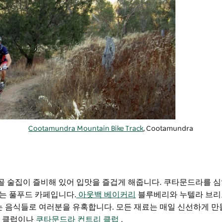
Cootamundra Mountain Bike Track
, Cootamundra
시골 술집이 즐비해 있어 입맛을 즐겁게 해줍니다.
쿠타문드라를 
는 풀푸드 카페입니다.
아웃백 베이커리
블루베리와 누텔라 브리
는 음식들로 여러분을 유혹합니다. 모든 재료는 매일 신선하게 만
스 클럽이나
쿠타문드라 컨트리 클럽
.