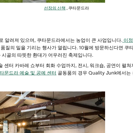
선장의 산책
, 쿠타문드라
로 알려져 있으며, 쿠타문드라에서는 농업이 큰 사업입니다.
이정
 품질의 밀을 기리는 행사가 열립니다. 10월에 방문하신다면 쿠
과 시골의 따뜻한 환대가 어우러진 축제입니다.
술 센터
카바레 쇼부터 회화 수업까지, 전시, 워크숍, 공연이 펼
타문드라 예술 및 공예 센터
골동품의 경우 Quality Junk에서