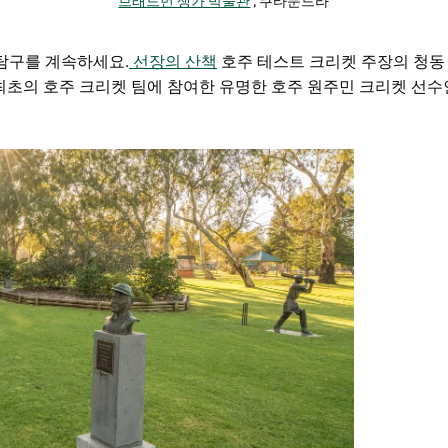
브래드먼 생가 박물관
, 쿠타문드라
인 탐구를 계속하세요.
선장의 산책
호주 테스트 크리켓 주장의 청동 
 최초의 호주 크리켓 팀에 참여한 유명한 호주 원주민 크리켓 선