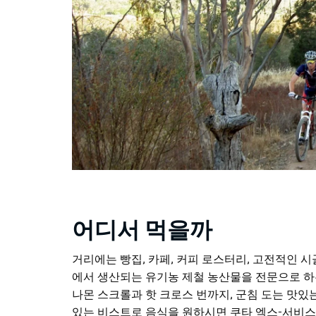
어디서 먹을까
거리에는 빵집, 카페, 커피 로스터리, 고전적인 
에서 생산되는 유기농 제철 농산물을 전문으로 하
나몬 스크롤과 핫 크로스 번까지, 군침 도는 맛있
있는 비스트로 음식을 원하시면 쿠타 엑스-서비