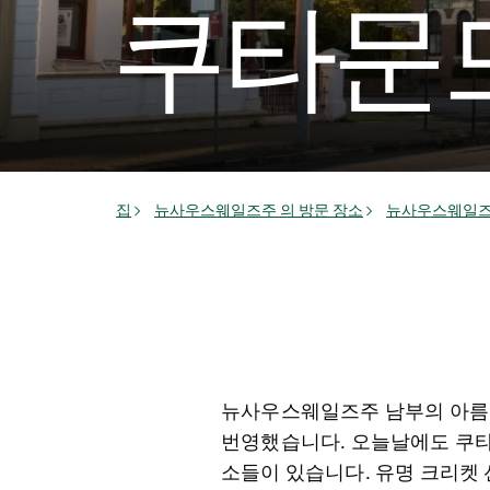
쿠타문
집
뉴사우스웨일즈주 의 방문 장소
뉴사우스웨일즈
뉴사우스웨일즈주 남부의 아름다
번영했습니다. 오늘날에도 쿠타
소들이 있습니다. 유명 크리켓