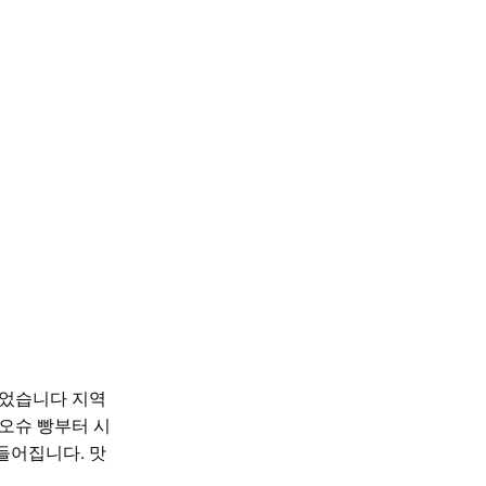
심었습니다
지역
오슈 빵부터 시
들어집니다. 맛