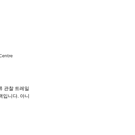
 Centre
류 관찰 트레일
랙입니다. 아니