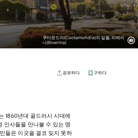
쿠타문드라(Cootamundra)의 일몰, 리베리
나(Riverina)
구하다
공유하다
 1860년대 골드러시 시대에
 인사들을 만나볼 수 있는 명
주민들은 이곳을 결코 잊지 못하