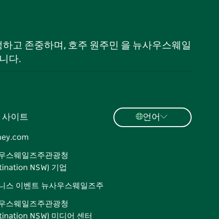
 인정하고 존중하며, 호주 원주민 을 뉴사우스웨일
니다.
 사이트
언어
ney.com
우스웨일즈주관광청
tination NSW) 기업
니스 이벤트 뉴사우스웨일즈주
우스웨일즈주관광청
stination NSW) 미디어 센터