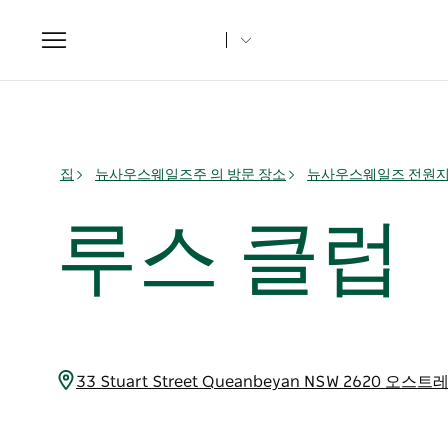
Toggle
navigation
집
뉴사우스웨일즈주 의 방문 장소
뉴사우스웨일즈 전원
루스 클럽
33 Stuart Street Queanbeyan NSW 2620 오