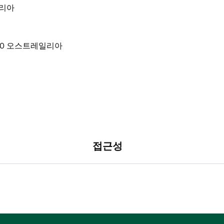
레일리아
접근성