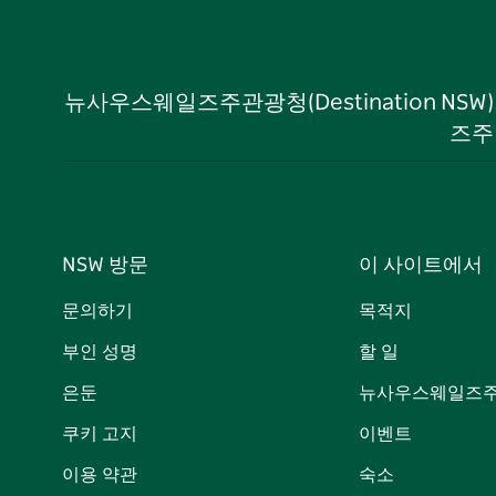
뉴사우스웨일즈주관광청(Destination NS
즈주
NSW 방문
이 사이트에서
문의하기
목적지
부인 성명
할 일
은둔
뉴사우스웨일즈주
쿠키 고지
이벤트
이용 약관
숙소