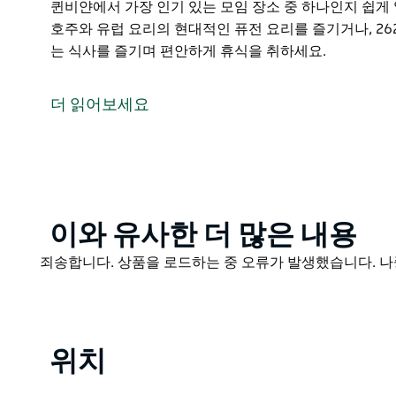
퀸비얀에서 가장 인기 있는 모임 장소 중 하나인지 쉽게 알 수 있
호주와 유럽 요리의 현대적인 퓨전 요리를 즐기거나, 2620
는 식사를 즐기며 편안하게 휴식을 취하세요.
퀸비얀 마을 서쪽에 위치한 퀸비얀 캥거루 럭비 리그 축구
로 자리매김해 왔습니다.
더 읽어보세요
현대적인 인테리어, TAB 및 KENO 시설 아케이드 게
있는 수많은 대형 스크린 등 다양한 엔터테인먼트 시설을 갖
는 모임 장소 중 하나인지 쉽게 알 수 있습니다.
Twenty Six Twenty Bistro에서 호주와 유럽 요리의 
에서 수제 맥주 라이브 음악 맛있는 식사를 즐기며 편안
Product
이와 유사한 더 많은 내용
List
Product
죄송합니다. 상품을 로드하는 중 오류가 발생했습니다. 나
List
위치