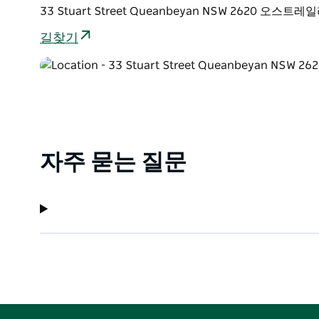
33 Stuart Street Queanbeyan NSW 2620 오스트
길찾기
자주 묻는 질문