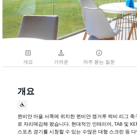
개요
가까운
자주 묻는 질문
개요
퀸비얀 마을 서쪽에 위치한 퀸비얀 캥거루 럭비 리그 축구
로 자리매김해 왔습니다. 현대적인 인테리어, TAB 및 
스포츠 경기를 시청할 수 있는 수많은 대형 스크린 등 다양