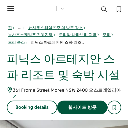
Toggle
navigation
집
...
뉴사우스웨일즈주 의 방문 장소
뉴사우스웨일즈 전원지역
모리와 나라브리 지역
모리
모리 숙소
피닉스 아르테지안 스파 리조트 및 숙박 시설
피닉스 아르테지안 스
파 리조트 및 숙박 시설
361 Frome Street Moree NSW 2400 오스트레일리아
Booking details
웹사이트 방문