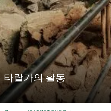
타랄가의 활동