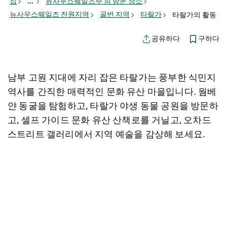
집
...
뉴사우스웨일즈주 의 방문 장소
뉴사우스웨일즈 전원지역
골번 지역
타랄가
타랄가의 활동
구하다
공유하다
남부 고원 지대에 자리 잡은 타랄가는 풍부한 식민지
역사를 간직한 매력적인 문화 유산 마을입니다. 웜베
얀 동굴을 탐험하고, 타랄가 야생 동물 공원을 방문하
고, 셀프 가이드 문화 유산 산책로를 거닐고, 오차드
스트리트 갤러리에서 지역 예술을 감상해 보세요.
지도 보기
죄송합니다. 상품을 로드하는 중 오류가 발생했습니다. 나중
에 다시 시도해 주세요.