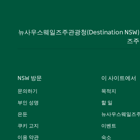
뉴사우스웨일즈주관광청(Destination NS
즈주
NSW 방문
이 사이트에서
문의하기
목적지
부인 성명
할 일
은둔
뉴사우스웨일즈주
쿠키 고지
이벤트
이용 약관
숙소