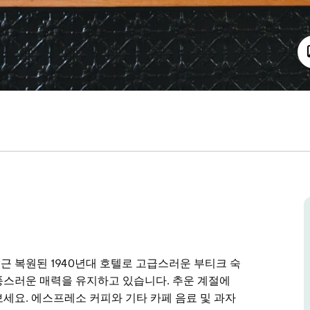
l)은 최근 복원된 1940년대 호텔로 고급스러운 부티크 숙
풍스러운 매력을 유지하고 있습니다. 추운 계절에
세요. 에스프레소 커피와 기타 카페 음료 및 과자