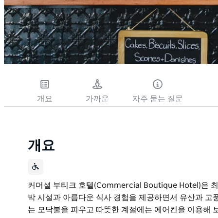
개요
가까운
자주 묻는 질문
개요
커머셜 부티크 호텔(Commercial Boutique Hote
박 시설과 아름다운 식사 경험을 제공하면서 유산과 고
는 모닥불을 피우고 따뜻한 계절에는 에어컨을 이용해 보