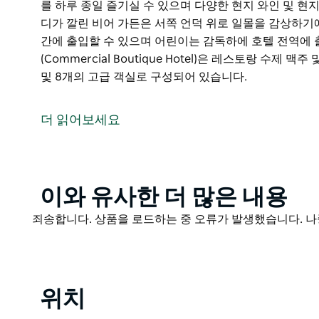
를 하루 종일 즐기실 수 있으며 다양한 현지 와인 및 현지
디가 깔린 비어 가든은 서쪽 언덕 위로 일몰을 감상하기
간에 출입할 수 있으며 어린이는 감독하에 호텔 전역에 
(Commercial Boutique Hotel)은 레스토랑 수제
및 8개의 고급 객실로 구성되어 있습니다.
커머셜 부티크 호텔(Commercial Boutique Hote
박 시설과 아름다운 식사 경험을 제공하면서 유산과 고
더 읽어보세요
추운 계절에는 모닥불을 피우고 따뜻한 계절에는 에어컨
에스프레소 커피와 기타 카페 음료 및 과자를 하루 종일 
맥주도 즐기실 수 있습니다.
Product
이와 유사한 더 많은 내용
뒤쪽 데크와 잔디가 깔린 비어 가든은 서쪽 언덕 위로 
List
Product
죄송합니다. 상품을 로드하는 중 오류가 발생했습니다. 나
목줄을 묶은 애완동물은 외부 공간에 출입할 수 있으며 
List
다.
커머셜 부티크 호텔(Commercial Boutique Hotel
욕용 데크 비어 가든 및 8개의 고급 객실로 구성되어 있
위치