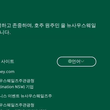
 인정하고 존중하며, 호주 원주민 을 뉴사우스웨일
니다.
 사이트
언어
ney.com
우스웨일즈주관광청
tination NSW) 기업
니스 이벤트 뉴사우스웨일즈주
우스웨일즈주관광청