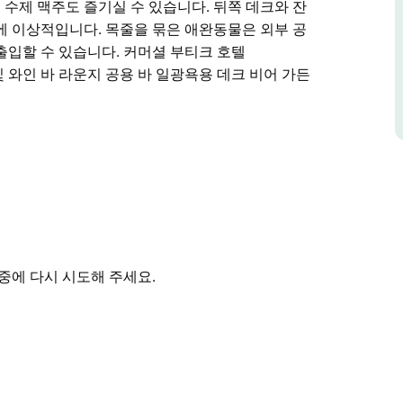
 수제 맥주도 즐기실 수 있습니다. 뒤쪽 데크와 잔
에 이상적입니다. 목줄을 묶은 애완동물은 외부 공
출입할 수 있습니다. 커머셜 부티크 호텔
 맥주 및 와인 바 라운지 공용 바 일광욕용 데크 비어 가든
l)은 최근 복원된 1940년대 호텔로 고급스러운 부티크 숙
풍스러운 매력을 유지하고 있습니다.
을 이용해 보세요.
즐기실 수 있으며 다양한 현지 와인 및 현지 수제
일몰을 감상하기에 이상적입니다.
중에 다시 시도해 주세요.
어린이는 감독하에 호텔 전역에 출입할 수 있습니
)은 레스토랑 수제 맥주 및 와인 바 라운지 공용 바 일광
습니다.