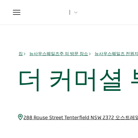
Toggle
navigation
집
뉴사우스웨일즈주 의 방문 장소
뉴사우스웨일즈 전원
더 커머셜
288 Rouse Street Tenterfield NSW 2372 오스