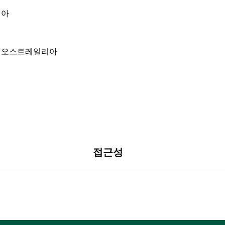
리아
접근성