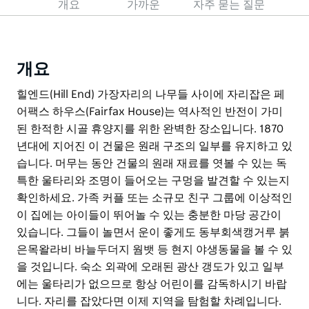
개요
가까운
자주 묻는 질문
개요
힐엔드(Hill End) 가장자리의 나무들 사이에 자리잡은 페
어팩스 하우스(Fairfax House)는 역사적인 반전이 가미
된 한적한 시골 휴양지를 위한 완벽한 장소입니다. 1870
년대에 지어진 이 건물은 원래 구조의 일부를 유지하고 있
습니다. 머무는 동안 건물의 원래 재료를 엿볼 수 있는 독
특한 울타리와 조명이 들어오는 구멍을 발견할 수 있는지
확인하세요. 가족 커플 또는 소규모 친구 그룹에 이상적인
이 집에는 아이들이 뛰어놀 수 있는 충분한 마당 공간이
있습니다. 그들이 놀면서 운이 좋게도 동부회색캥거루 붉
은목왈라비 바늘두더지 웜뱃 등 현지 야생동물을 볼 수 있
을 것입니다. 숙소 외곽에 오래된 광산 갱도가 있고 일부
에는 울타리가 없으므로 항상 어린이를 감독하시기 바랍
니다. 자리를 잡았다면 이제 지역을 탐험할 차례입니다.